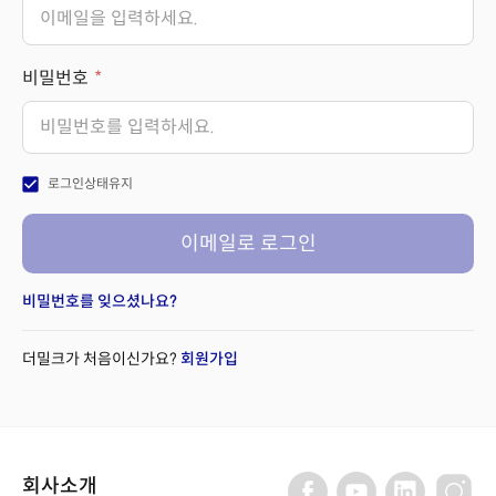
비밀번호
check_box
로그인상태유지
이메일로 로그인
비밀번호를 잊으셨나요?
더밀크가 처음이신가요?
회원가입
회사소개