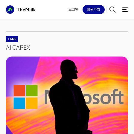
로그인
회원
가입
TAGS
AI CAPEX