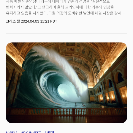
제롬 파월 연준의장이 최근의 데이터가 연준의 전망을 "실질적으로
변화시키지 않았다."고 언급하며 올해 금리인하에 대한 기존의 입장을
유지하고 있음을 시사했다. 파월 의장의 도비쉬한 발언에 채권 시장은 강세로
전환, 국채 금리는 다시 하락했다. 최근 인플레이션 데이터와 견고한 경제
크리스 정
2024.04.03 15:21 PDT
데이터로 금리인하에 대한 투자자들의 베팅이 약해진 가운데 파월 의장의
발언은 시장에 일정 수준의 안도감을 선사했다는 평이다. 그럼에도 유가의
강세와 글로벌 경제의 전반적인 강세는 인플레이션에 상승 압력을 선사하고
있어 금리인하에 대한 회의론은 유지됐다. 실제 벤치마크 10년 만기 국채
수익률은 올해 고점인 4.36%에서 유지됐으며 유가는 석유 카르텔의 감산
유지에 올해 고점을 경신했다. 월가는 파월 의장의 발언에도 올해 3번에서
2번의 금리인하에 더 무게를 두는 분위기다. 특히 경제가 여전히 견고한
성장세를 유지하고 있다는 점을 고려할때 너무 이른 금리인하는 1970년대의
인플레이션을 재현할 수 있다는 전망이다. 혼재된 데이터를 배경으로 연준의
금리인하에 대한 많은 추측이 제기되면서 시장에 약간의 변동이 있을 것이란
관측이다. BMO 캐피탈은 시장에 조정보다는 약간의 보합세가 있을 것이란
전망이다. 씨티그룹 역시 미 주식시장에 지속적인 수요가 나타나고 있어
"최근의 하락 이후 랠리가 재개될 수 있다."는 입장을 밝혔다 .
NVIDIA
ARK INVEST
AI투자