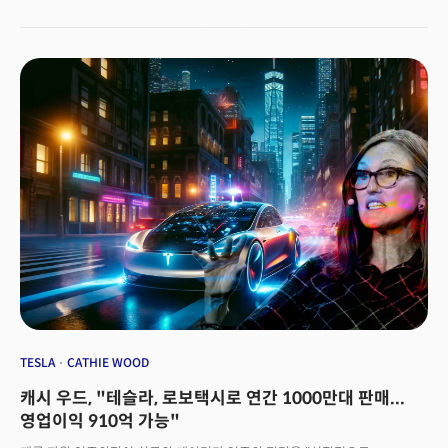
로봇, 유전체학 등 첨단 기술의 발전과 이 기술이 산업에 미치는 영향을
분석하는 보고서다. 보고서에는 매년 최신 기술 흐름이 반영되는데, 올해 AI
분야에서는 AI가 전 산업에 미칠 포괄적 영향과 더불어 실제 기업들이
적극적으로 활용하기 시작한 ‘AI 에이전트(agent, 대리인)’ 분야를 집중
조명했다. 딥시크 쇼크와 미국과 중국의 AI 패권 전쟁, 오픈AI와 소프트뱅크
그룹이 주도하는 대규모 AI 데이터센터 구축 프로젝트 ‘스타게이트’에서 볼 수
있듯 2025년은 전 세계 정부, 기업이 AI 경쟁력 확보를 위해 질주하는 한 해가
될 전망이다. 아크 인베스트가 예측한 AI 산업 전망 10개를 정리했다.
TESLA
CATHIE WOOD
캐시 우드, "테슬라, 로보택시로 연간 1000만대 판매...
영업이익 910억 가능"