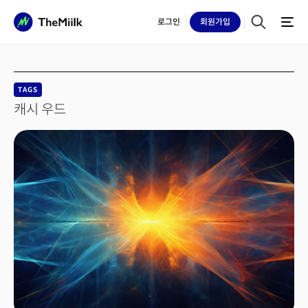
로그인
회원
가입
TAGS
캐시 우드