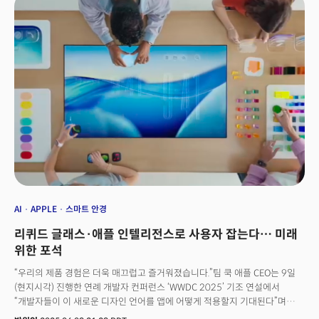
Amato)의 인스타그램 계정을 팔로우하고 있는 공식 계정이다. 신제품 홍보,
마케팅을 위해 개설된 것으로 풀이된다. 마크 저커버그 역시 자신의
인스타그램 계정 스토리로 해당 영상을 게시하며 신제품에 대한 기대감을
높였다.
AI
APPLE
스마트 안경
리퀴드 글래스·애플 인텔리전스로 사용자 잡는다… 미래
위한 포석
“우리의 제품 경험은 더욱 매끄럽고 즐거워졌습니다.”팀 쿡 애플 CEO는 9일
(현지시각) 진행한 연례 개발자 컨퍼런스 ‘WWDC 2025’ 기조 연설에서
“개발자들이 이 새로운 디자인 언어를 앱에 어떻게 적용할지 기대된다”며
이같이 말했다. 새로운 사용자 인터페이스(UI) ‘리퀴드 글래스(Liquid