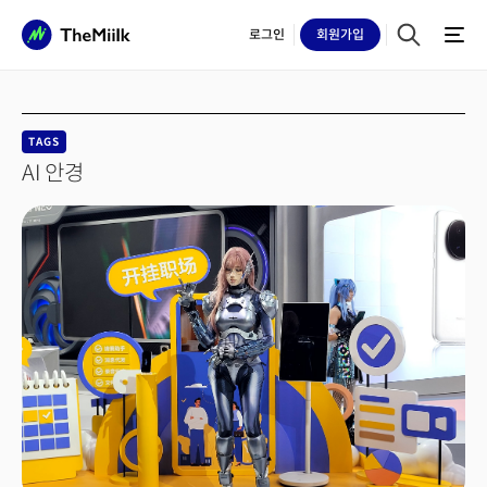
로그인
회원
가입
TAGS
AI 안경