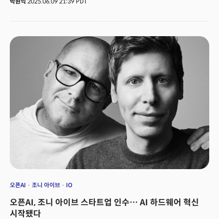
박원익
2025.06.09 21:39 PDT
Glass)’를 언급하며 자체 운영체제(OS)의 대대적인 개편을 강조한 것이다.
애플은 이날 아이폰 등 애플 기기 화면에서 배경 이미지와 앱 아이콘, 알림창,
검색창 등의 경계를 흐리게 만들어 반투명한 유리처럼 보이게 하는 리퀴드
글래스를 발표했다. 리퀴드 글래스를 적용하며 2013년 iOS7 업데이트 후
12년 만에 OS의 구성을 완전히 새롭게 디자인했다.
오픈AI
조니 아이브
IO
오픈AI, 조니 아이브 스타트업 인수… AI 하드웨어 혁신
시작됐다