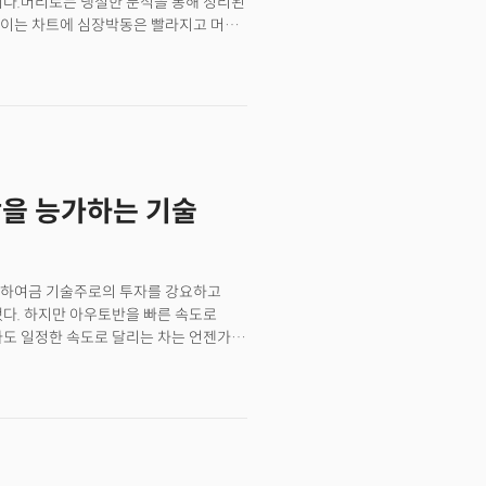
니다.머리로는 냉철한 분석을 통해 정리된
직이는 차트에 심장박동은 빨라지고 머리
로 고이 접어날리고 그렇게 또 후회로
는 대중심리도 이겨내야 할 역경 중
리는 조울증 환자 같습니다. 미스터
배당을 능가하는 기술
 하여금 기술주로의 투자를 강요하고
됐다. 하지만 아우토반을 빠른 속도로
라도 일정한 속도로 달리는 차는 언젠가는
로 꾸준한 소득인 이유다. 가장 좋은
는 것이다. 투자에서 그것이 과연
것이 가능해질 수 있음을 시사한다.