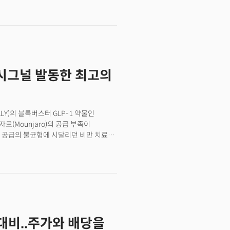
은 25년 이상 연속으로 배당을 증가시킨 기업
당을 늘려온 배당왕의 경우 S&P500 포함
귀족은 미국의 주요 500대 기업에
배당 이력과 S&P500에 포함된
 있다. 실제 이 요구사항에 부합하는
 배당귀족주의 특징은 안정적인 재무와
수 시그널 발동한 최고의
가를 끌어올려 창출하는 자본 소득은
&P500 지수는 지난 10년 동안 연평균
%의 수익을 기록했다. 다만 배당 귀족
. 배당 귀족은 강력한 현금 창출 능력을
LY)의 블록버스터 GLP-1 약물인
체 시 손실이 상대적으로 덜하다. 이는
로(Mounjaro)의 공급 부족이
에 집중되어 있어 급격한 성장보다는
 공급의 불균형에 시달리던 비만 치료제
미한다. 일라이 릴리가 비만 치료제에
공하면서 GLP-1 혁명이 여전히 일라이
제 일라이 릴리는 한번 잡은 비만 치료제
 최근 45억 달러를 투자해 인디애나에
산 설비 확장에 나서고 있다. 현 시점에서
NVO)의 약물들이 여전히 FDA의 공급
이 돋보인다는 평이다. 도이치뱅크는
대비..주가와 배당을
기대를 좀 더 실질적인 평가로 전환시킬