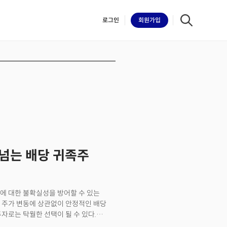
로그인
회원
가입
iilk
 넘는 배당 귀족주
에 대한 불확실성을 방어할 수 있는
 주가 변동에 상관없이 안정적인 배당
자로는 탁월한 선택이 될 수 있다.
됐다. 그 결실의 하나가 바로 배당귀족