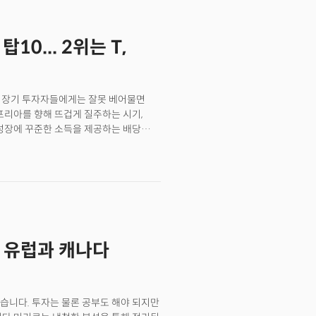
;
10... 2위는 T,
는 장기 투자자들에게는 잘못 베어물면
포리아를 향해 뜨겁게 질주하는 시기,
 성장에 꾸준한 소득을 제공하는 배당
를 찾기 위해 폭주기차에 탑승하는 시기,
재정으로 꾸준하고 빠른 배당 성장을
들의 특징은 오랜 배당 역사로
외에 배당 성장이 가파르고 배당률 역시
 유럽과 캐나다
습니다. 투자는 물론 공부도 해야 되지만