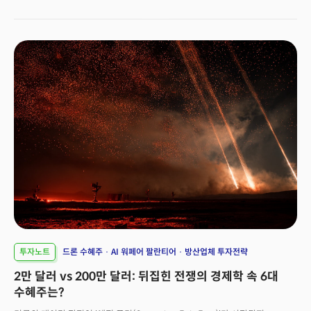
공격적으로 유입되고 있는 부문은 바로 발전소 건설업체다.
투자노트
드론 수혜주
AI 워페어 팔란티어
방산업체 투자전략
2만 달러 vs 200만 달러: 뒤집힌 전쟁의 경제학 속 6대
수혜주는?