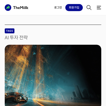
로그인
회원
가입
TAGS
AI 투자 전략