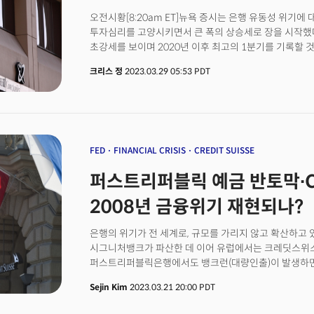
표시를 유료로 전환한다고 밝혀 논란입니다. 파란색 체크
일치하는지, 진위를 확인하는 용도로 유명 인사가 애용하
오전시황[8:20am ET]뉴욕 증시는 은행 유동성 위기에
트위터는 오는 1일부터 기존 사용자의 파란색 배지까지
투자심리를 고양시키면서 큰 폭의 상승세로 장을 시작했
이를 제공한다고 밝혔습니다. 이에 기존 파란 배지 사용
초강세를 보이며 2020년 이후 최고의 1분기를 기록할 것으로
유명인입니다. 이 파란색 체크 표시는 사칭을 방지할 뿐
+0.82%, 나스닥 +0.87%)자산시장동향[8:38am ET
크리스 정
2023.03.29 05:53 PDT
정도로 유명하다는 일종의 상징이기도 했습니다. 희소성이
마이크론과 독일의 최대 반도체 제조업체 인피니언이 모
(Matt Navarra) 소셜미디어 컨설턴트는 월스트리저널(
긍정적인 전망을 제시 / 중국 경제 훈풍 기대와 알리바
엘리트주의적이었고 일종의 지위를 상징했다”면서 “이제 
글로벌 증시 상승. 금리동향: 미 국채금리는 이번주 연준
특별하지 않을 것”이라고 평했습니다. 73만2000여명의
물가지수를 기다리며 상승. 10년물 국채금리는 3.60%, 
알렉산더는 최근 트윗에서 체크 표시를 잃으면 누구나 자
달러화는 연준의 긴축 기조를 가늠하며 강세 전환. 유로화
시행되면 트위터를 떠나겠다고 밝혔습니다.
약세.상품동향: 국제유가는 개선된 투자심리로 글로벌 
FED
FINANCIAL CRISIS
CREDIT SUISSE
완화되며 상승 전환. 귀금속은 달러 강세에 하락. 구리는 
퍼스트리퍼블릭 예금 반토막∙C
아니다[10:00am ET]은행 혼란 사태와 함께 상업용 
"시장의 다음 악재가 될 수 있다."고 전망한 BofA이 분석
2008년 금융위기 재현되나?
리서치는 상업용 부동산 시장 문제로 인해 은행 위기가 
축소되고 입주율이 상승하고 있어 아직은 대출금을 갚을 
은행의 위기가 전 세계로, 규모를 가리지 않고 확산하고 있
보유하고 있는 상업용 대출 포트폴리오의 자산 가치 하락
시그니처뱅크가 파산한 데 이어 유럽에서는 크레딧스위스(
자산을 강제 청산하지 않는 한 그대로 유지될 수 있다고 
퍼스트리퍼블릭은행에서도 뱅크런(대량인출)이 발생하면서
이에 "투자자들이 상업용 부동산 시장을 주시해야 하지만 
등 대형은행 11곳까지 진화에 나설 정도다. 은행의 위기
실적 부진에도 낙관론에 반도체 강세[10:10am ET]마
Sejin Kim
2023.03.21 20:00 PDT
퍼스트리퍼블릭(FRC) 주가는 21일(현지시각)에만 5
기대에 미치지 못하는 매출을 기록했지만 향후 반도체 
빠져나갔다. 크레딧스위스가 발행한 22조원 규모의 채
낙관론을 주장, 주가는 7%이상 급등했다. 마이크론은 시