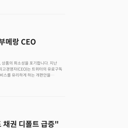
 서비스 개시에 미국 증시는 곧바로
3% 오른 348.68달러에 거래를
증한 것.하지만 시장의 열광적인 반응
이번 서비스는 극소수의 차량으로 매우
통제된 시범 운영이었기 때문이다. 이미
택시 상용화에 성공한 웨이모(Waymo)에
부메랑 CEO
로보택시 서비스는 전기차 산업의 성공에
니면 화려한 마케팅 이벤트에 그치고 말까.
스트리트 전문가들의 분석을 정리했다.
, 상품의 희소성을 포기합니다. 지난
 최고경영자(CEO)는 트위터의 유료구독
폭 서비스를 유리하게 하는 개편안을
에서는 트위터블루 구독자만 다른
. 트위터블루 구독료는 월 8~11달러
 ‘For you’ 알고리즘에 추천되지
배제한다는 점에서 큰 반발을 샀습니다.
하는 계정은 무료라도 For you에
는 무료 사용자의 게시물은 for you에
노출하는 것은 거의 불가능하다는
 채권 디폴트 급증"
니다. 사용자 프로필 옆의 파란색 체크