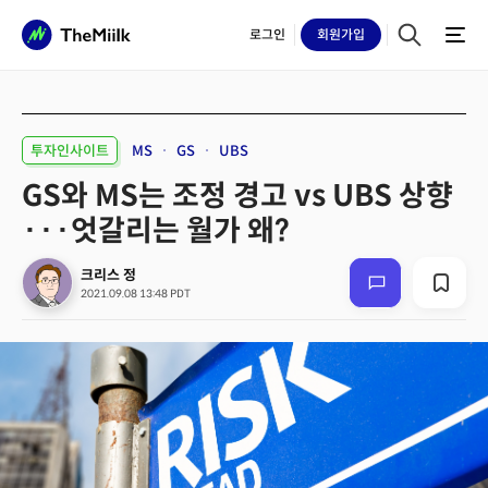
로그인
회원
가입
투자인사이트
MS
GS
UBS
GS와 MS는 조정 경고 vs UBS 상향
···엇갈리는 월가 왜?
크리스 정
2021.09.08 13:48 PDT