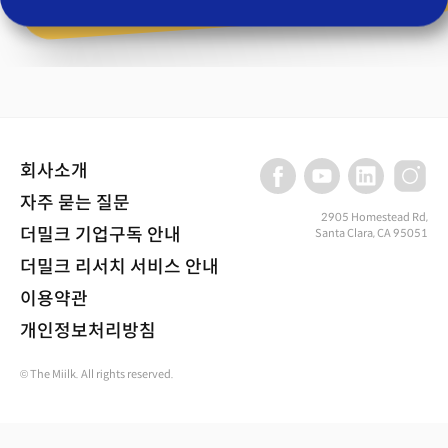
회사소개
자주 묻는 질문
2905 Homestead Rd,
더밀크 기업구독 안내
Santa Clara, CA 95051
더밀크 리서치 서비스 안내
이용약관
개인정보처리방침
© The Miilk. All rights reserved.