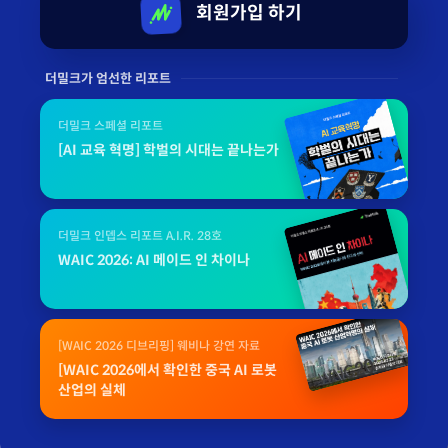
회원가입 하기
더밀크가 엄선한 리포트
더밀크 스페셜 리포트
[AI 교육 혁명] 학벌의 시대는 끝나는가
더밀크 인뎁스 리포트 A.I.R. 28호
WAIC 2026: AI 메이드 인 차이나
[WAIC 2026 디브리핑] 웨비나 강연 자료
[WAIC 2026에서 확인한 중국 AI 로봇
산업의 실체