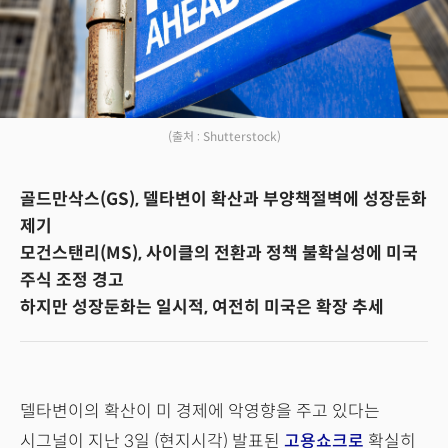
(출처 : Shutterstock)
골드만삭스(GS), 델타변이 확산과 부양책절벽에 성장둔화
제기
모건스탠리(MS), 사이클의 전환과 정책 불확실성에 미국
주식 조정 경고
하지만 성장둔화는 일시적, 여전히 미국은 확장 추세
델타변이의 확산이 미 경제에 악영향을 주고 있다는
시그널이 지난 3일 (현지시각) 발표된
고용쇼크로
확실히