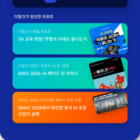
더밀크가 엄선한 리포트
더밀크 스페셜 리포트
[AI 교육 혁명] 학벌의 시대는 끝나는가
더밀크 인뎁스 리포트 A.I.R. 28호
WAIC 2026: AI 메이드 인 차이나
[WAIC 2026 디브리핑] 웨비나 강연 자료
[WAIC 2026에서 확인한 중국 AI 로봇
산업의 실체