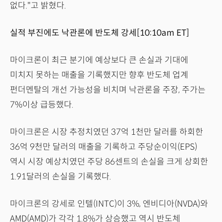
없다."고 밝혔다.
실적 부진에도 낙관론에 반도체 강세[10:10am ET]
마이크론이 최근 분기에 예상보다 큰 손실과 기대에
미치지 못하는 매출을 기록했지만 향후 반도체 업계
펀더멘탈의 개선 가능성을 비치며 낙관론을 주장, 주가는
7%이상 급등했다.
마이크론은 시장 추정치였던 37억 1천만 달러를 하회한
36억 9천만 달러의 매출을 기록하고 주당순이익(EPS)
역시 시장 예상치였던 주당 86센트의 손실을 크게 상회한
1.91달러의 손실을 기록했다.
마이크론의 강세로 인텔(INTC)이 3%, 엔비디아(NVDA)와
AMD(AMD)가 각각 1.8%가 상승했고 역시 반도체