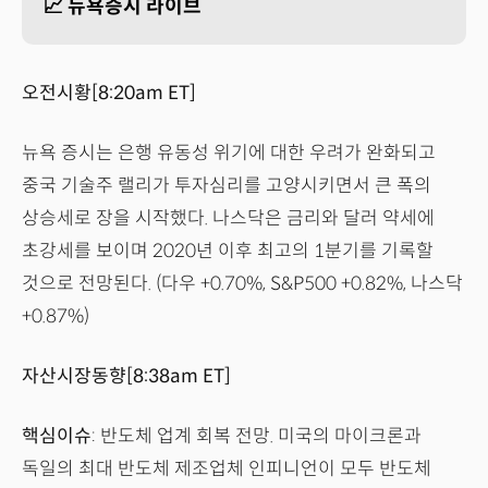
📈 뉴욕증시 라이브
오전시황[8:20am ET]
뉴욕 증시는 은행 유동성 위기에 대한 우려가 완화되고
중국 기술주 랠리가 투자심리를 고양시키면서 큰 폭의
상승세로 장을 시작했다. 나스닥은 금리와 달러 약세에
초강세를 보이며 2020년 이후 최고의 1분기를 기록할
것으로 전망된다. (다우 +0.70%, S&P500 +0.82%, 나스닥
+0.87%)
자산시장동향[8:38am ET]
핵심이슈
: 반도체 업계 회복 전망. 미국의 마이크론과
독일의 최대 반도체 제조업체 인피니언이 모두 반도체