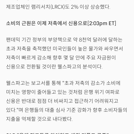
제조업체인 램리서치(LRCX)도 2% 이상 상승했다.
소비의 근원은 이제 저축에서 신용으로[2:03pm ET]
팬데믹 기간 정부의 부양책으로 약 8천억 달러에 달하는
초과 저축을 축적했던 미국인들이 높은 물가와 싸우면서
저축이 빠르게 감소해 향후 몇 달 안에 주요 자금원이
신용으로 전환될 것이란 웰스파고의 분석이다.
웰스파고는 보고서를 통해 "초과 저축의 감소가 소비에
미치는 영향이 줄어들고 있는 것처럼 은행 위기 여파로
신용은 반대로 점점 더 비싸지고 접근하기 어려워지고
있다."며 은행들의 대출 심사 기준 강화가 향후 소비자들의
지출을 억제할 것으로 내다봤다.