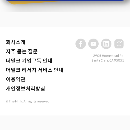
회사소개
자주 묻는 질문
2905 Homestead Rd,
더밀크 기업구독 안내
Santa Clara, CA 95051
더밀크 리서치 서비스 안내
이용약관
개인정보처리방침
© The Miilk. All rights reserved.