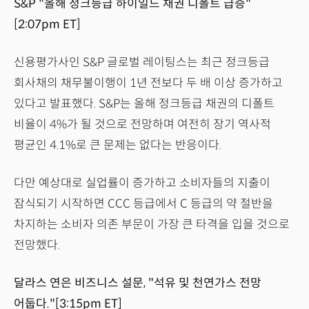
S&P "올해 정크등급 하이일드 채권 디폴트 급증"
[2:07pm ET]
신용평가사인 S&P 글로벌 레이팅스는 최근 정크등급
회사채의 채무불이행이 1년 전보다 두 배 이상 증가하고
있다고 발표했다. S&P는 올해 정크등급 채권의 디폴트
비율이 4%가 될 것으로 전망하며 여전히 장기 역사적
평균인 4.1%로 큰 문제는 없다는 반응이다.
다만 예상대로 실업률이 증가하고 소비자들의 지출이
잠식되기 시작하면 CCC 등급에서 C 등급의 약 절반을
차지하는 소비자 의존 부문이 가장 큰 타격을 입을 것으로
전망했다.
달라스 연은 비즈니스 설문, "석유 및 천연가스 전망
어둡다."[3:15pm ET]