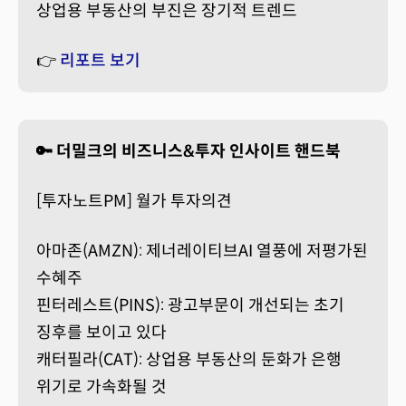
상업용 부동산의 부진은 장기적 트렌드
👉
리포트 보기
🔑 더밀크의 비즈니스&투자 인사이트 핸드북
[투자노트PM] 월가 투자의견
아마존(AMZN): 제너레이티브AI 열풍에 저평가된
수혜주
핀터레스트(PINS): 광고부문이 개선되는 초기
징후를 보이고 있다
캐터필라(CAT): 상업용 부동산의 둔화가 은행
위기로 가속화될 것