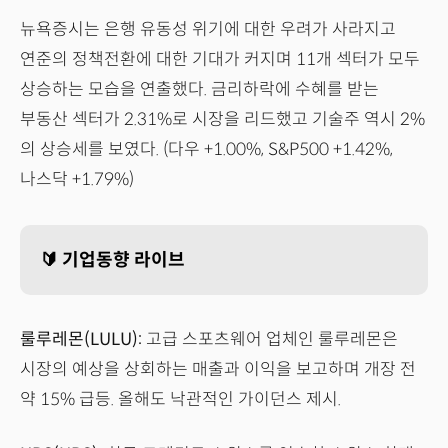
뉴욕증시는 은행 유동성 위기에 대한 우려가 사라지고
연준의 정책전환에 대한 기대가 커지며 11개 섹터가 모두
상승하는 모습을 연출했다. 금리하락에 수혜를 받는
부동산 섹터가 2.31%로 시장을 리드했고 기술주 역시 2%
의 상승세를 보였다. (다우 +1.00%, S&P500 +1.42%,
나스닥 +1.79%)
🔰 기업동향 라이브
룰루레몬(LULU):
고급 스포츠웨어 업체인 룰루레몬은
시장의 예상을 상회하는 매출과 이익을 보고하며 개장 전
약 15% 급등. 올해도 낙관적인 가이던스 제시.