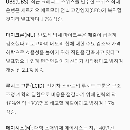
UBS(UBS):
최근 크레디트 스위스를 인수한 스위스 최대
은행은 세르지오 에르모티 전 최고경영자(CEO)가 복귀할
것이라 발표하며 1.7% 상승.
마이크론(MU):
반도체 업체 마이크론은 매출이 급격히
감소했다고 보고하며 메모리 칩에 대한 수요 감소와 가격
하락으로 효율성을 높이기 위해 직원을 감축하고 있다고
발표했으나 업계 펀더멘탈이 개선되기 시작됐다고 밝히며
개장 전 2.1% 상승.
루시드 그룹(LCID):
전기차 스타트업 루시드 그룹은 구조
조정 계획의 일환으로 비용을 절감하기 위해 인력의 약
18%인 약 1300명을 해고할 계획이라고 밝히며 1.7%
상승.
메이시스(M):
대형 소매업체 메이시스는 지난 40년간