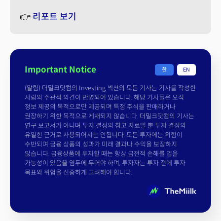
👉
리포트 보기
Important Notice
한
EN
(알림) 더밀크닷컴의 Investing 섹션의 모든 기사는 기사를 작성한
사람의 주관적 의견이 반영되어 있습니다. 해당 기사들은 오직
정보 제공의 목적으로만 제공되며 특정 주식을 판매하거나
권장하기 위한 목적으로 게재되지 않습니다. 더밀크닷컴의 기사는
연구 보고서가 아니며 투자 결정의 참고 자료일 뿐 투자 결정의
유일한 근거로 사용되어서는 안됩니다. 모든 투자에는 위험이
수반되며 금융 상품의 성과가 미래 결과나 수익을 보장하지
않습니다. 금융상품에 투자할 때는 항상 금전적 손해를 입을
가능성이 있음을 염두에 두어야 하며, 투자자는 투자 전에 투자
목표와 위험을 신중하게 고려해야 합니다.