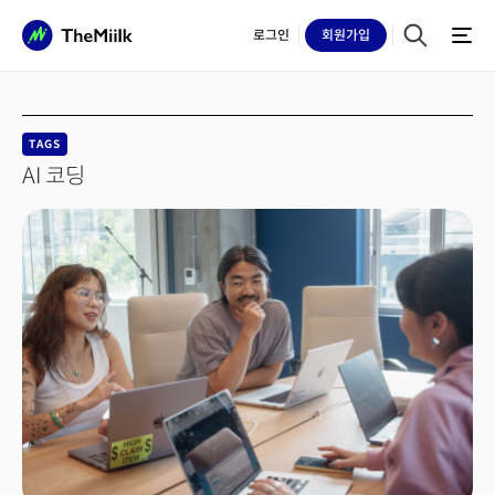
로그인
회원
가입
TAGS
AI 코딩