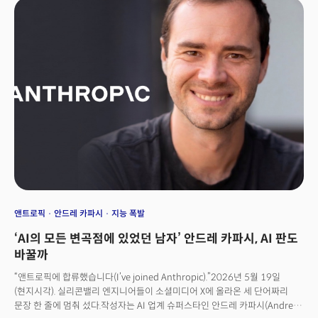
대해 “첨단 AI 모델 공개보다 더 큰 뉴스”라는 평가도 나왔다.
앤트로픽
안드레 카파시
지능 폭발
‘AI의 모든 변곡점에 있었던 남자’ 안드레 카파시, AI 판도
바꿀까
“앤트로픽에 합류했습니다(I’ve joined Anthropic).”2026년 5월 19일
(현지시각). 실리콘밸리 엔지니어들이 소셜미디어 X에 올라온 세 단어짜리
문장 한 줄에 멈춰 섰다.작성자는 AI 업계 슈퍼스타인 안드레 카파시(Andrej