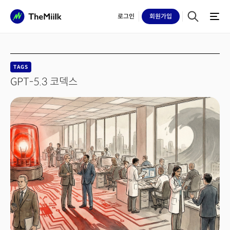
로그인
회원
가입
TAGS
GPT-5.3 코덱스