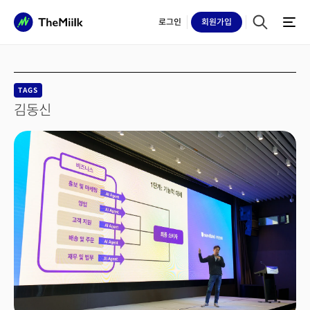
로그인
회원
가입
TAGS
김동신