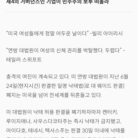
제4의 거버넌스인 기업이 민주주의 보루 떠올라
“미국 여성들에게 정말 어두운 날이다” -빌리 아이리시
“연방 대법원이 여성의 신체 권리를 박탈했다. 두렵다” -
테일러 스위프트
충격의 여진이 계속되고 있다. 미 연방 대법원이 지난 6월
24일(현지시간) 판결한 일명 낙태법(로 대 웨이드 판결)
폐지는 미국을 넘어 전세계를 뒤흔들고 있다.
미 대법원이 낙태 허용 판결을 폐기하자마자 켄터키,
루이지애나, 사우스다코타주는 즉시 낙태가 금지됐고,
아이다호, 테네시, 텍사스주는 판결 30일 이내에 낙태를