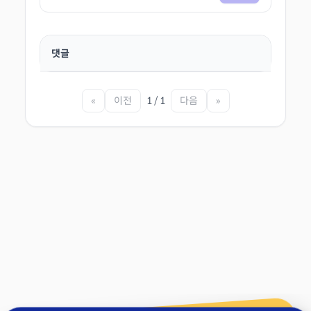
댓글
«
이전
1 / 1
다음
»