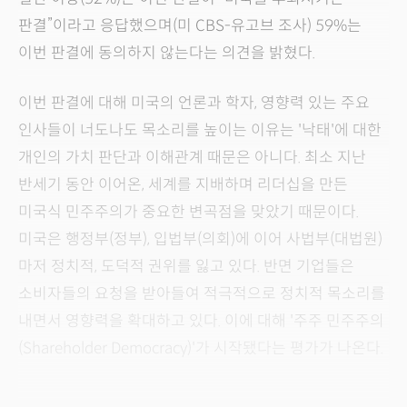
판결”이라고 응답했으며(미 CBS-유고브 조사) 59%는
이번 판결에 동의하지 않는다는 의견을 밝혔다.
이번 판결에 대해 미국의 언론과 학자, 영향력 있는 주요
인사들이 너도나도 목소리를 높이는 이유는 '낙태'에 대한
개인의 가치 판단과 이해관계 때문은 아니다. 최소 지난
반세기 동안 이어온, 세계를 지배하며 리더십을 만든
미국식 민주주의가 중요한 변곡점을 맞았기 때문이다.
미국은 행정부(정부), 입법부(의회)에 이어 사법부(대법원)
마저 정치적, 도덕적 권위를 잃고 있다. 반면 기업들은
소비자들의 요청을 받아들여 적극적으로 정치적 목소리를
내면서 영향력을 확대하고 있다. 이에 대해 '주주 민주주의
(Shareholder Democracy)'가 시작됐다는 평가가 나온다.