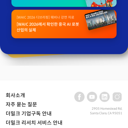
[WAIC 2026 디브리핑] 웨비나 강연 자료
[WAIC 2026에서 확인한 중국 AI 로봇
산업의 실체
회사소개
자주 묻는 질문
2905 Homestead Rd,
더밀크 기업구독 안내
Santa Clara, CA 95051
더밀크 리서치 서비스 안내