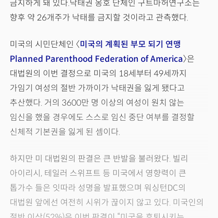
금지하게 돼 있다.낙태권 옹호 단체인 구트마허연구소는
향후 약 26개주가 낙태를 금지할 것이라고 관측했다.
미국의 시민단체인 〈
미국의 계획된 부모 되기 연맹
Planned Parenthood Federation of America
〉은
대법원의 이번 결정으로 미국의 18세부터 49세까지
가임기 여성의 절반 가까이가 낙태권을 잃게 됐다고
추산했다. 거의 3600만 명 이상의 여성이 원치 않는
임신을 했을 경우에도 스스로 임신 중단 여부를 결정할
신체적 기본권을 잃게 된 셈이다.
하지만 미 대법원의 판결은 큰 반발을 불러왔다. 빌리
아이리시, 테일러 스위프트 등 미국에서 영향력이 큰
톱가수 들은 잇따라 성명을 발표했으며 워싱턴DC의
대법원 앞에선 여전히 시위가 끊이지 않고 있다. 미국인의
절반 이상(52%)은 이번 판결이 “미국을 후퇴시키는