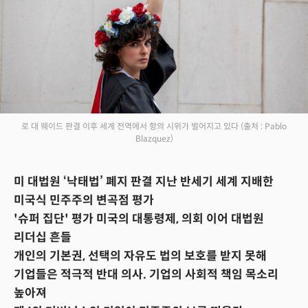
로 대 웨이드 판결 이후 세계 전역에서 항의 시위가 벌어지고 있다
(출처 : Pablo
Blazquez)
미 대법원 ‘낙태법’ 폐지 판결 지난 반세기 세계 지배한
미국식 민주주의 변곡점 평가
'슈퍼 집단' 평가 미국의 대통령제, 의회 이어 대법원
리더십 흔들
개인의 기본권, 선택의 자유도 법의 보호를 받지 못해
기업들은 적극적 반대 의사. 기업의 사회적 책임 목소리
높아져