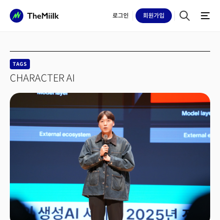
로그인
회원
가입
TAGS
CHARACTER AI