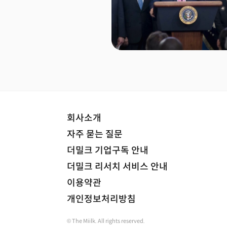
회사소개
자주 묻는 질문
더밀크 기업구독 안내
더밀크 리서치 서비스 안내
이용약관
개인정보처리방침
© The Miilk. All rights reserved.