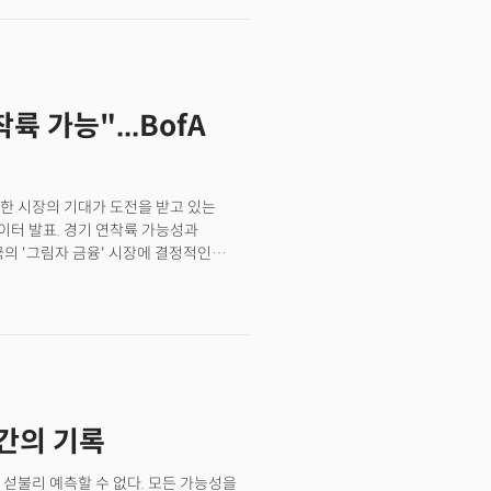
장의 주목을 받고있다. 연준은 금리를
대한 불확실성이 시장에 영향을 미치고
대한 기대감 속에서 강한 성장세를 보였고
 하락하지 않는 기록을 세웠다. 에너지
가 가장 큰 주간 상승폭을 기록했으며,
륙 가능"...BofA
. 금 가격은 하락세를 보였다.🤖 이
대한 시장의 기대가 도전을 받고 있는
이터 발표. 경기 연착륙 가능성과
국의 '그림자 금융' 시장에 결정적인
e Group Co) 파산. 한때 1400억
0억 위안(644억 달러)의 부채로 중국 내
자의견을 하향 조정한 투자은행이 속출하는
1분기 매출이 전년 대비 감소할 것으로
용시장 데이터로 금리인하에 대한 시장의
기대를 밝히며 상승 마감. (다우
채금리는 예상보다 낮아진 실업률과 견고한
간의 기록
5%로 상승. 경기 회복에 대한 기대가
이터 이후 상승 전환. 국제유가는
며 급등. 크루드유는 배럴당 73달러로
섣불리 예측할 수 없다. 모든 가능성을