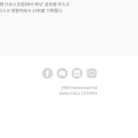
. 금은 달러 강세에 밀리며 소폭 하락.
명 다보스포럼)에서 펴낸 ‘글로벌 리스크
s)은 리스크 영향력에서 10위를 기록했다.
이었다. 만약 코로나 바이러스 확산이
 10년, 2020년대는 '리스크의
이러스일 뿐이다. 지난 27일에 이어
지난 2008년 글로벌 금융위기 이후
실성’이 지배하고 있다. 리스크는 관리
할 뿐 아니라 현재진행형이다.더밀크
에서 앞으로 사태가 어떻게 전개될지에
2905 Homestead Rd,
Santa Clara, CA 95051