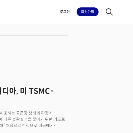
로그인
회원
가입
iilk
디아, 미 TSMC·
 제조하는 공급망 생태계 확장에
화에 따른 불확실성을 줄이기 위한 의도로
통해 “처음으로 전적으로 미국에서
하고 있다”고 밝혔다. 주요 제조