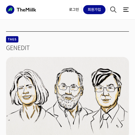
로그인
회원
가입
TAGS
GENEDIT