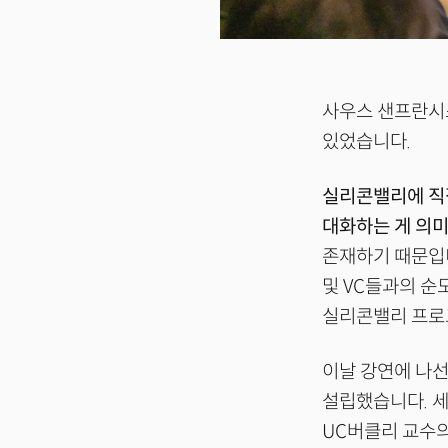
사우스 샌프란시
있었습니다.
실리콘밸리에 직접
대화하는 게 의미
존재하기 때문입니
및 VC들과의 순
실리콘밸리 프로
이날 강연에 나선
설립했습니다. 세
UC버클리 교수의