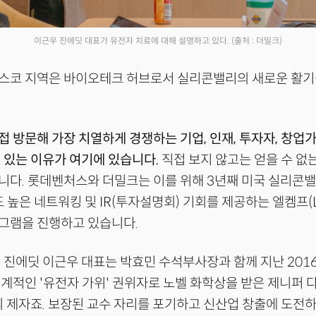
이근우 진에딧 대표가 유전자 치료에 대해 설명하고 있다.
(출처 : 더밀크)
스코 지역은 바이오테크 허브로서 실리콘밸리의 새로운 활기
 방문해 가장 치열하게 경쟁하는 기업, 인재, 투자자, 창업
 있는 이유가 여기에 있습니다.
직접 보지 않고는 얻을 수 없
다. 롯데벤처스와 더밀크는 이를 위해 3년째 미국 실리콘밸
도 높은 네트워킹 및 IR(투자설명회) 기회를 제공하는 엘켐프(L
그램을 진행하고 있습니다.
 진에딧 이근우 대표는 박효민 수석부사장과 함께 지난 201
계적인 '유전자 가위' 권위자로 노벨 화학상을 받은 제니퍼 
 제자죠. 보장된 교수 자리를 포기하고 신산업 창출에 도전