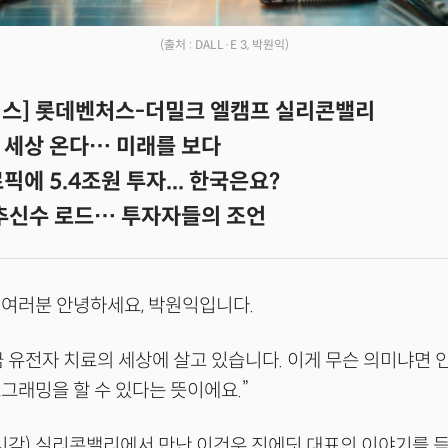
(출처 : DALL·E 3, 박원익)
스] 롯데벤처스-더밀크 엘캠프 실리콘밸리
 세상 온다… 미래를 보다
픽에 5.4조원 투자... 한국은요?
 추신수 로드… 투자자들의 조언
 여러분 안녕하세요, 박원익입니다.
 유전자 치료의 세상에 살고 있습니다. 이게 무슨 의미냐면 인간
그래밍을 할 수 있다는 뜻이에요.”
시각) 실리콘밸리에서 만난 이건우 진에딧 대표의 이야기를 