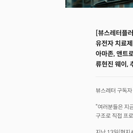
[뷰스레터플러
유전자 치료제
아마존, 앤트로
류현진 웨이,
뷰스레터 구독자
“여러분들은 지금
구조로 직접 프로
지난 13일(현지