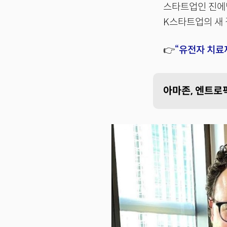
스타트업인 진에
K스타트업의 새 
👉
“유전자 치료
아마존, 엔트로픽