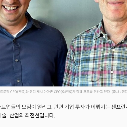
트로픽 CEO(왼쪽)와 앤디 재시 아마존 CEO(오른쪽)가 함께 포즈를 취하고 있다.
(출처 : 앤
스타트업들의 모임이 열리고, 관련 기업 투자가 이뤄지는
샌프란
 기술·산업의 최전선입니다.