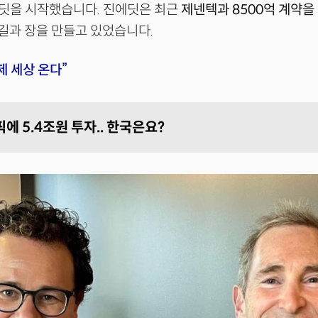
딧을 시작했습니다. 진에딧은 최근
제넨텍과 8500억 계약을
길과 장을 만들고 있었습니다.
제 세상 온다”
에 5.4조원 투자.. 한국은요?