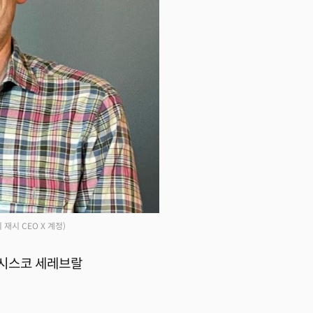
디 재시 CEO X 계정)
시스코 세레브랄