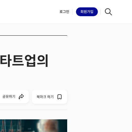
로그인
회원
가입
스타트업의
iilk
공유하기
북마크 하기