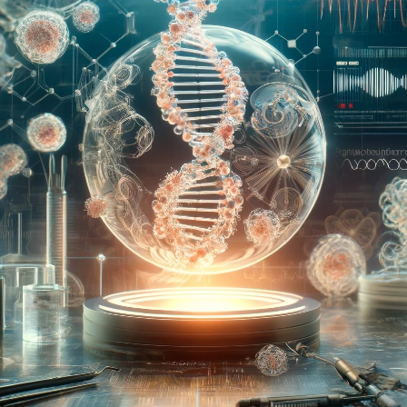
Facebook
Twitter
Kakao
기사링크 복사