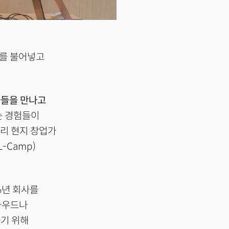
를 불어넣고
가들을 만나고
는 경험들이
리 현지 창업가
-Camp)
6년 회사를
다우드나
하기 위해