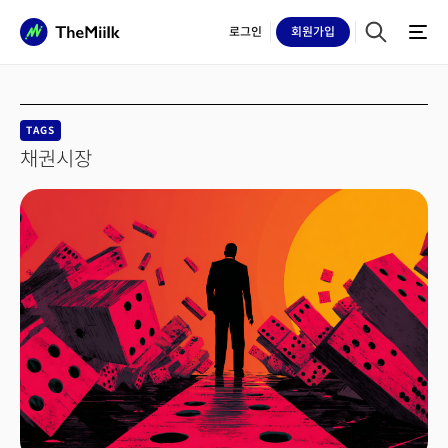
로그인
회원
가입
TAGS
채권시장