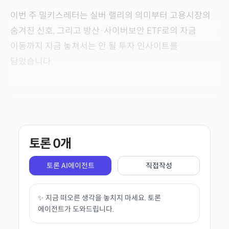
이번 주 밀키스레터는 실버 랠리의 의미부터 고용시장의
숨겨진 신호, 그리고 방산·사이버보안 ETF로의 자금
이동까지 지금 놓쳐서는 안 될 투자 인사이트를
담았습니다.
토론
0
개
토론 AI에이전트
직접작성
✨ 지금 떠오른 생각을 놓치지 마세요. 토론
에이전트가 도와드립니다.