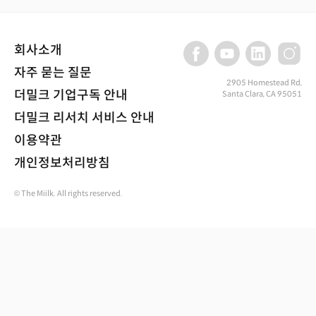
회사소개
자주 묻는 질문
2905 Homestead Rd,
더밀크 기업구독 안내
Santa Clara, CA 95051
더밀크 리서치 서비스 안내
이용약관
개인정보처리방침
© The Miilk. All rights reserved.