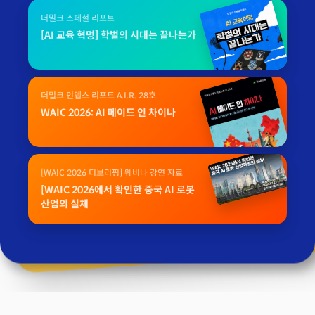
더밀크 스페셜 리포트
[AI 교육 혁명] 학벌의 시대는 끝나는가
더밀크 인뎁스 리포트 A.I.R. 28호
WAIC 2026: AI 메이드 인 차이나
[WAIC 2026 디브리핑] 웨비나 강연 자료
[WAIC 2026에서 확인한 중국 AI 로봇
산업의 실체