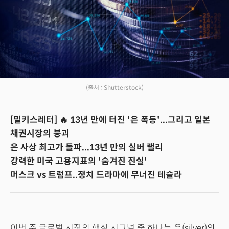
(출처 : Shutterstock)
[밀키스레터] 🔥 13년 만에 터진 '은 폭등'...그리고 일본
채권시장의 붕괴
은 사상 최고가 돌파...13년 만의 실버 랠리
강력한 미국 고용지표의 '숨겨진 진실'
머스크 vs 트럼프..정치 드라마에 무너진 테슬라
이번 주 글로벌 시장의 핵심 시그널 중 하나는 은(silver)의