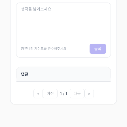
등록
커뮤니티 가이드를 준수해주세요
댓글
«
이전
1 / 1
다음
»