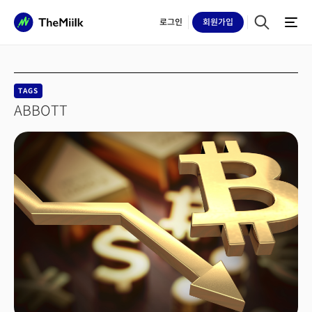
로그인
회원
가입
TAGS
ABBOTT