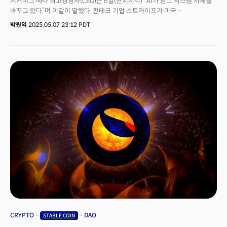
저커버그 메타 최고경영자(CEO)는 6일(현지시각) “AI가 광고 시스템 자체를
바꾸고 있다”며 이같이 말했다. 핀테크 기업 스트라이프가 미국
샌프란시스코에서 주최한 ‘스트라이프 세션(Stripe Sessions) 2025’
박원익
2025.05.07 23:12 PDT
컨퍼런스 기조연설에서 AI 기반 광고의 새로운 가능성 대해 강조한
것이다. 인스타그램, 페이스북 등 전 세계 30억 명 이상의 일간 활성 사용자
(DAU)를 가진 메타 플랫폼 내 앱에서 디지털 광고를 할 때 자동화 수준이
현격히 높아질 것이란 주장이다. AI 에이전트(agent, 대리인)를 활용하면
인건비를 줄일 수 있고, 고객 유치 마케팅 같은 작업도 AI가 평균적인 인간보다
잘 수행할 것으로 봤다. 이날 존 콜리슨 스트라이프 공동 창업자와 대담을 나눈
저커버그 CEO는 AI 기반 광고의 미래뿐 아니라 애플 앱스토어 규제에 대한
비판적 시각, AI 기반 스마트 안경 등에 대한 견해도 공유했다.
CRYPTO
DAO
STABLE COIN