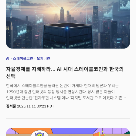
AI
스테이블코인
오피니언
자율경제를 지배하라... AI 시대 스테이블코인과 한국의
선택
한국에서 스테이블코인을 둘러싼 논란이 거세다. 현재의 담론과 우려는
1990년대 중반 인터넷의 등장 당시를 연상시킨다. 당시 많은 이들이
인터넷을 단순한 ‘전자우편 시스템’이나 ‘디지털 도서관’으로 여겼다. 기존
시스템의 디지털 버전에 불과하다고 생각한 것이다. 그러나 인터넷은 정보를
김서준
2025.11.11 09:21 PDT
전달하는 도구를 넘어 인류 문명의 운영체제를 바꾸는 혁명이었다.오늘날
스테이블코인을 보는 시각도 이와 유사하다. 많은 이들이 이를 ‘디지털 원화’
정도로 이해한다. 기존 화폐를 블록체인에 올린, 더 빠르고 편리한 송금
수단으로 치부하는 것이다. 하지만 이는 스테이블코인의 본질을 놓치는
오해다. 스테이블코인은 AI와 인간이 공존하는 자율경제의 공통 언어이자,