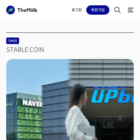
로그인
회원
가입
TAGS
STABLE COIN