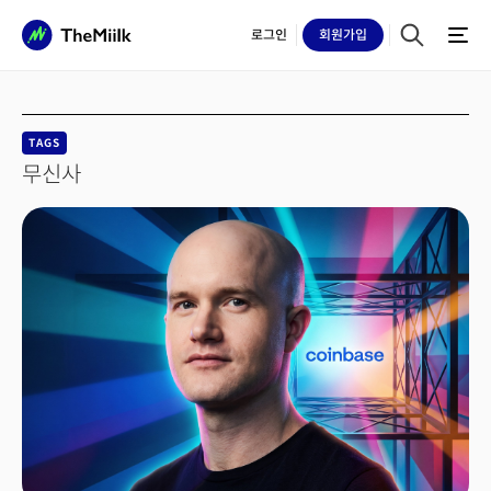
로그인
회원
가입
TAGS
무신사