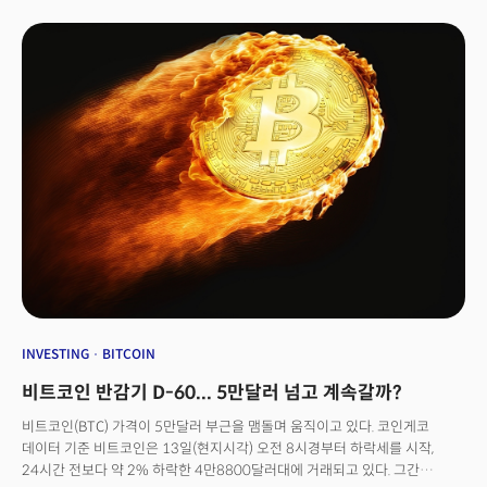
약 10%만 상승하면 최고가에 근접하는 셈. 지금 시장 분위기는 크게 3가지가
주도하고 있다. 기관투자가와 비트코인 반감기, 인공지능(AI)이다. 특히 전
산업에 걸친 AI 열풍으로 암호화폐 시장에서도 분산형물리적인프라(DEPIN,
디핀) 등 새로운 테마가 새롭게 등장, 주목받고 있다.
INVESTING
BITCOIN
비트코인 반감기 D-60... 5만달러 넘고 계속갈까?
비트코인(BTC) 가격이 5만달러 부근을 맴돌며 움직이고 있다. 코인게코
데이터 기준 비트코인은 13일(현지시각) 오전 8시경부터 하락세를 시작,
24시간 전보다 약 2% 하락한 4만8800달러대에 거래되고 있다. 그간