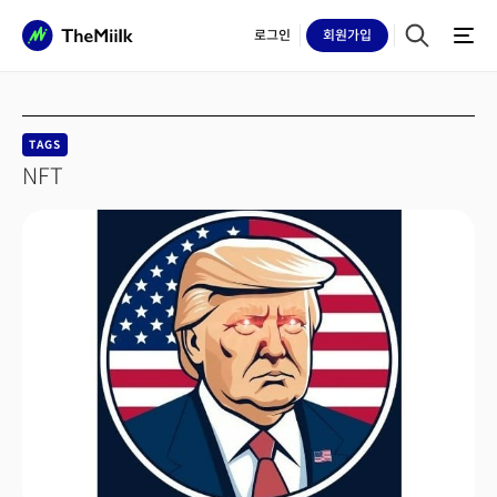
로그인
회원
가입
TAGS
NFT