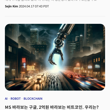
미국과 중국의 대립이 심화하는 가운데 또다른 강력한 지역인 UAE를
Sejin Kim
2024.04.17 07:43 PDT
미국으로 포섭한다는 미국 정부의 복안도 있다. 미국 정부와 가까운 MS는
대리인 격이란 분석도 나온다.
AI
ROBOT
BLOCKCHAIN
MS 바라보는 구글, 2억원 바라보는 비트코인. 우리는?