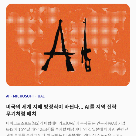
암호화폐 금융상품 승인 등이 상승 동력이 될 수 있다는 관측이 나왔다.
AI
MICROSOFT
UAE
미국의 세계 지배 방정식이 바뀐다... AI를 지역 전략
무기처럼 배치
마이크로소프트(MS)가 아랍에미리트(UAE)에 본사를 둔 인공지능(AI) 기업
G42에 15억달러(약 2조원)를 투자할 예정이다. 영국, 일본에 이어 AI 관련 전
세계 투자를 늘리고 있다. 이 뒤에는 미∙중분쟁이 있다. AI 주도권을 두고