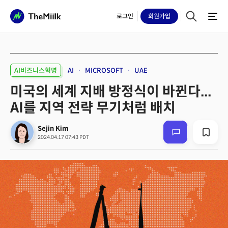
로그인
회원
가입
AI비즈니스혁명
AI
MICROSOFT
UAE
미국의 세계 지배 방정식이 바뀐다...
AI를 지역 전략 무기처럼 배치
Sejin Kim
2024.04.17 07:43 PDT