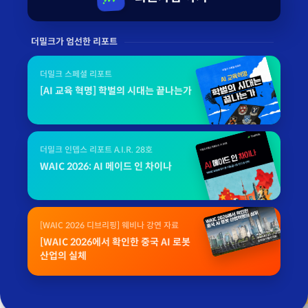
더밀크가 엄선한 리포트
더밀크 스페셜 리포트
[AI 교육 혁명] 학벌의 시대는 끝나는가
더밀크 인뎁스 리포트 A.I.R. 28호
WAIC 2026: AI 메이드 인 차이나
[WAIC 2026 디브리핑] 웨비나 강연 자료
[WAIC 2026에서 확인한 중국 AI 로봇
산업의 실체