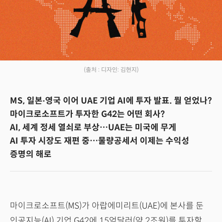
(출처 : 디자인: 김현지)
MS, 일본∙영국 이어 UAE 기업 AI에 투자 발표. 뭘 얻었나?
마이크로소프트가 투자한 G42는 어떤 회사?
AI, 세계 정세 열쇠로 부상…UAE는 미국에 무게
AI 투자 시장도 재편 중…물량공세서 이제는 수익성
증명의 해로
마이크로소프트(MS)가 아랍에미리트(UAE)에 본사를 둔
인공지능(AI) 기업 G42에 15억달러(약 2조원)를 투자할