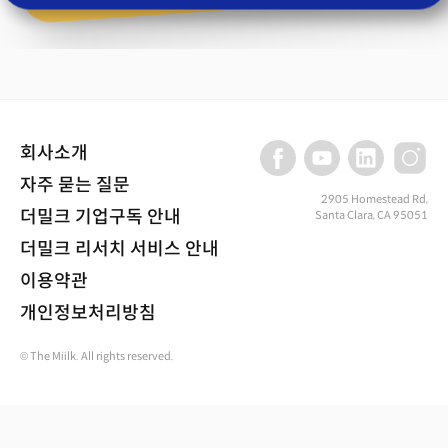
회사소개
자주 묻는 질문
2905 Homestead Rd,
더밀크 기업구독 안내
Santa Clara, CA 95051
더밀크 리서치 서비스 안내
이용약관
개인정보처리방침
© The Miilk. All rights reserved.