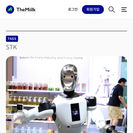
로그인
회원
가입
TAGS
STK