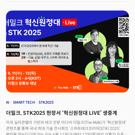
기술까지 총 6대 핵심 트렌드를 중심으로 구성돼, 기술과 산업의 경계를 넘는
융합 전시의 장으로 주목받고 있다. 'Connect the Future(미래를
연결하라)'라는 슬로건 아래 글로벌 기술기업, 국내 스타트업, 공공기관 등
400여 개사가 1500개 부스를 마련했다. 이외에도 AI 로봇 바둑 챌린지, 퀀텀
파빌리온, 체험형 로봇 데모 등 다채로운 프로그램이 관람객의 관심을 끌었다.
AI
SMART TECH
STK2025
더밀크, STK2025 현장서 ‘혁신원정대 LIVE’ 생중계
미국 실리콘밸리 기반의 테크 전문 미디어 더밀크(The Miilk)가 ‘혁신원정대’
콘텐츠를 통해 국내 최대 기술 전시회인 ‘스마트테크코리아(STK) 2025’
현장을 찾는다.더밀크는 오는 6월 11일(수)부터 12일(목)까지 이틀간 오후