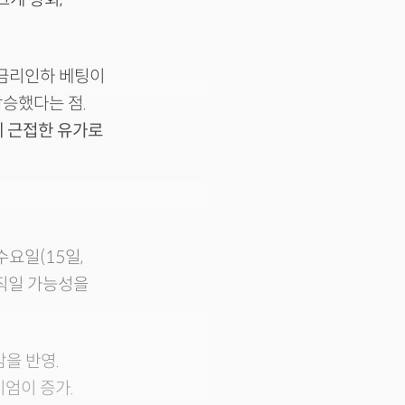
 금리인하 베팅이
상승했다는 점.
에 근접한 유가로
요일(15일,
움직일 가능성을
감을 반영.
엄이 증가.