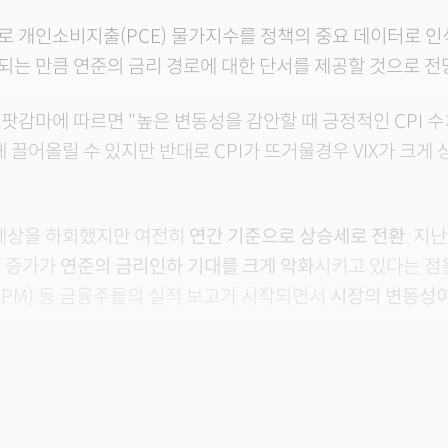
 개인소비지출(PCE) 물가지수를 정책의 중요 데이터로 인
는 만큼 연준의 금리 경로에 대한 단서를 제공할 것으로 전
팟감마에 따르면 "높은 변동성을 감안할 때 긍정적인 CPI 수
게 끌어올릴 수 있지만 반대로 CPI가 뜨거울경우 VIX가 크게
가 예상을 하회했지만 여전히
연간 기준으로 상승세로 전환
. 지
용 증가가
연준의 금리인하 기대를 크게 악화
시키고 있다는 점
JPM) 등 금융주들의 실적 보고가 시작되면서
시장의 변동성이