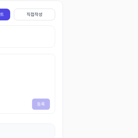
전트
직접작성
등록