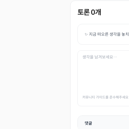
토론
0
개
✨ 지금 떠오른 생각을 놓
커뮤니티 가이드를 준수해주세요
댓글