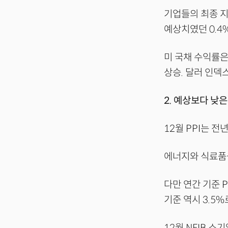
기업들의 최종 지
예상치였던 0.4%
미 국채 수익률은
상승. 달러 인덱스
2. 예상보다 낮
12월 PPI는 전
에너지와 식료품을 
다만 연간 기준 P
기준 역시 3.5
12월 NFIB 소