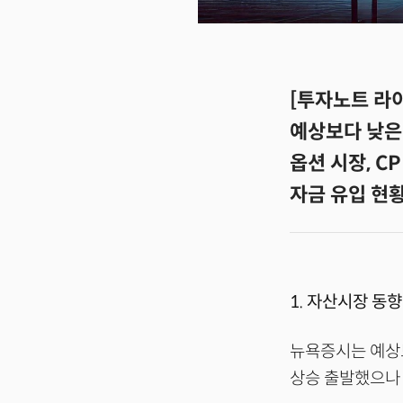
[투자노트 라이
예상보다 낮은
옵션 시장, C
자금 유입 현황
1. 자산시장 동향
뉴욕증시는 예상보
상승 출발했으나 