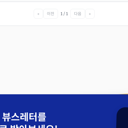
«
이전
1 / 1
다음
»
 뷰스레터를