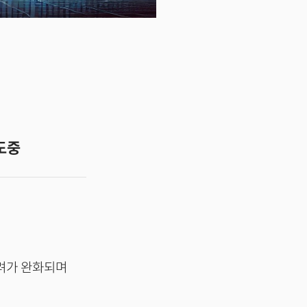
도중
우려가 완화되며