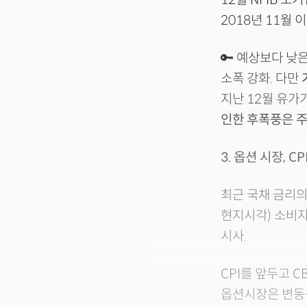
2018년 11월 
🔑 예상보다 낮
소폭 강화. 다만
지난 12월 유가
인한 후폭풍은 
3. 옵션 시장,
최근 국채 금리의
현지시각) 소비자
시사.
CPI를 앞두고 C
옵션시장은 변동성