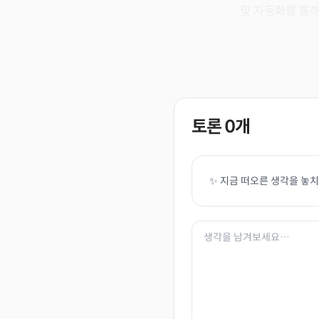
및 자동화를 통해
토론
0
개
✨ 지금 떠오른 생각을 놓