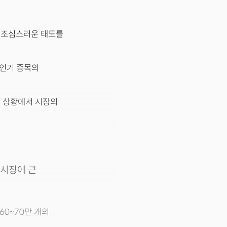
이 조심스러운 태도를
 인기 종목의
된 상황에서 시장의
 시장에 큰
60~70만 개의