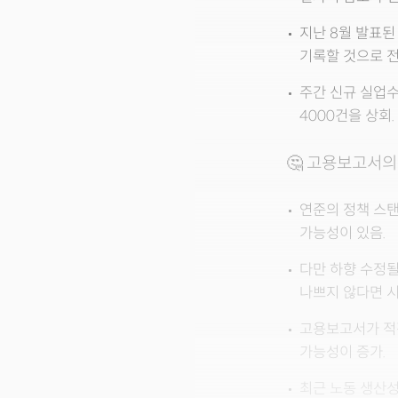
지난 8월 발표된
기록할 것으로 전
주간 신규 실업수
4000건을 상회.
🤔 고용보고서의
연준의 정책 스
가능성이 있음.
다만 하향 수정될
나쁘지 않다면 시
고용보고서가 적
가능성이 증가.
최근 노동 생산