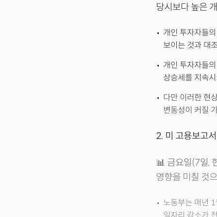
당시보다 높은 개
개인 투자자들의
보이는 것과 대조
개인 투자자들의 
상승세를 지속시
다만 이러한 현상
변동성이 커질 가
2. 미 고용보고
📊 금요일(7일
영향을 미칠 것으
노동부는 매년 1
일자리 감소가 전