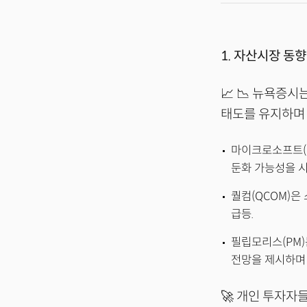
1. 자산시장 동향
📈 📉 뉴욕증
태도를 유지하며 혼조
마이크로소프트(M
둔화 가능성을 시
퀄컴(QCOM)은
급등.
필립모리스(PM)
전망을 제시하며 
🚀 개인 투자자