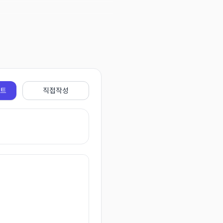
전트
직접작성