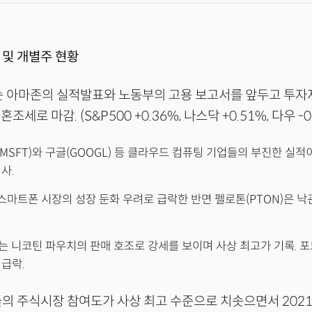
 및 개별주 현황
시는 아마존의 실적발표와 노동부의 고용 보고서를 앞두고 투
세로 마감. (S&P500 +0.36%, 나스닥 +0.51%, 다우 -0
SFT)와 구글(GOOGL) 등 클라우드 컴퓨팅 기업들의 부진한 실적이
사.
 스마트폰 시장의 성장 둔화 우려로 급락한 반면 펠로톤(PTON)은 
는 니코틴 파우치의 판매 호조로 강세를 보이며 사상 최고가 기록. 포
급락.
들의 주식시장 참여도가 사상 최고 수준으로 치솟으면서 202