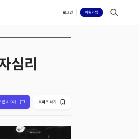
로그인
회원
가입
투자심리
iilk
토론 AI 0개
북마크 하기