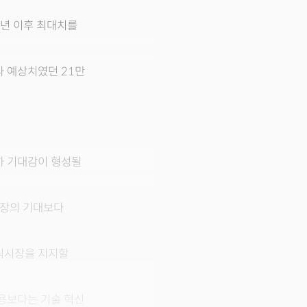
9년 이후 최대치를
과 예상치였던 21만
하 기대감이 형성될
시장의 기대보다
식시장을 지지할
용보다는 기술 혁신