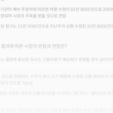
 기관의 예비 추정치에 따르면 하향 수정이 81만 8000건으로 200
망되며 시장의 주목을 받을 것으로 전망.
당 청구는 21만 9000건으로 지난주의 상향 수정된 20만 8000건
 결과에 따른 시장의 반응과 전망은?
탠스 결정에 중요한 요소인 고용지표가 예상보다 둔화될 경우 금리인
 것으로 전망되는 수치가 워낙 크기 때문에 수정된 고용 데이터가 
장이 안도할 가능성.
정한 수준의 성장과 인플레이션을 시사하는 '골디락스' 형태라면 주
성의 상승은 긍정적인 신호지만 고용 둔화와 맞물려 보면 기업들이 고