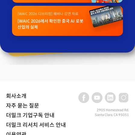
[WAIC 2026 디브리핑] 웨비나 강연 자료
[WAIC 2026에서 확인한 중국 AI 로봇
산업의 실체
회사소개
자주 묻는 질문
2905 Homestead Rd,
더밀크 기업구독 안내
Santa Clara, CA 95051
더밀크 리서치 서비스 안내
이용약관