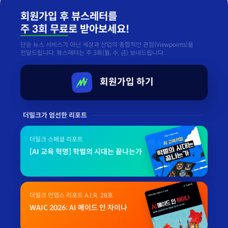
회원가입 후 뷰스레터를
주 3회 무료
로 받아보세요!
단순 뉴스 서비스가 아닌 세상과 산업의 종합적인 관점(Viewpoints)을
전달드립니다. 뷰스레터는 주 3회(월, 수, 금) 보내드립니다.
회원가입 하기
더밀크가 엄선한 리포트
더밀크 스페셜 리포트
[AI 교육 혁명] 학벌의 시대는 끝나는가
더밀크 인뎁스 리포트 A.I.R. 28호
WAIC 2026: AI 메이드 인 차이나