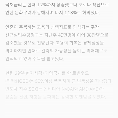
국채금리는 한때 1.2%까지 상승했으나 코로나 확산으로
인한 둔화우려가 강해지며 다시 1.18%로 하락했다.
연준이 주목하는 고용의 선행지표로 인식되는 주간
신규실업수당청구는 지난주 40만명에 이어 38만명으로
감소했을 것으로 전망된다. 고용의 회복은 경제성장을
의미하지만 반대로 긴축의 가능성을 높이는 촉매제로도
인식되고 있어 주목을 받고있다.
한편 29일(현지시각) 기업공개를 한 로빈후드
(티커:HOOD)는 50%이상 폭등하며 큰 변동성을 지속했다.
반도체 지수(SOX)는 엔비디아(NVDA)와 AMD(AMD)가
상승을 견인, 저항을 돌파하는 강력한 모멘텀을 보였다.