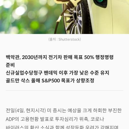
(출처 : Shutterstock)
백악관, 2030년까지 전기차 판매 목표 50% 행정명령
준비
신규실업수당청구 팬데믹 이후 가장 낮은 수준 유지
골드만 삭스 올해 S&P500 목표가 상향조정
전일(4일, 현지시각) 미 증시는 예상을 크게 하회한 부진한
ADP의 고용현황 발표로 투자심리가 위축, 코로나
바이러스의 확산 소식과 함께 성장둔화 우려가 강해지며