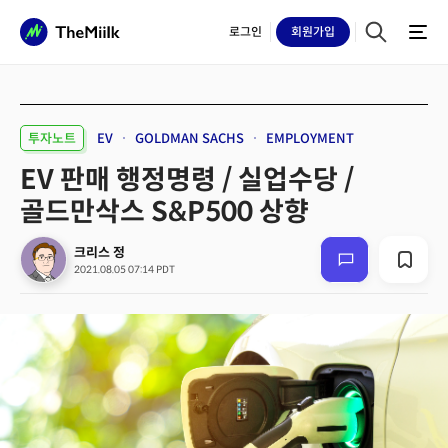
로그인
회원
가입
투자노트
EV
GOLDMAN SACHS
EMPLOYMENT
EV 판매 행정명령 / 실업수당 /
골드만삭스 S&P500 상향
크리스 정
2021.08.05 07:14 PDT