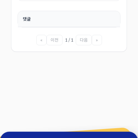
댓글
«
이전
1 / 1
다음
»