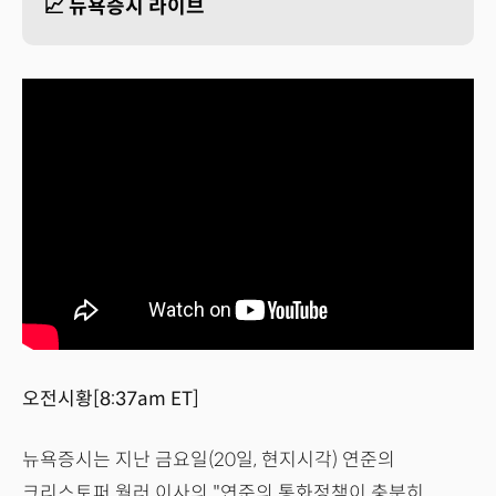
📈 뉴욕증시 라이브
오전시황[8:37am ET]
뉴욕증시는 지난 금요일(20일, 현지시각) 연준의
크리스토퍼 월러 이사의 "연준의 통화정책이 충분히