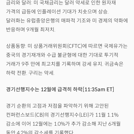
금리와 달러: 미 국채금리는 달러 약세로 인한 원자재
가격의 급등에 인플레이션 기대가 치솟으며 상승.
달러화는 유럽중앙은행의 매파적 기조와 미 경제의 약화에
반응하며 9개월 최저치.
상품동향: 미 상품거래위원회(CFTC)에 따르면 국제유가는
중국의 경기재개와 수급 불균형에 대한 기대로 투기적
거래가 9주 만에 최고치를 기록하며 강세 유지. 귀금속은
하락 전환. 구리는 약세.
경기선행지수는 12월에 급격히 하락[11:35am ET]
경기 순환의 고점과 저점을 파악하기 위해 고안된
컨퍼런스보드(CB)의 경기선행지수(LEI)가 11월 1.1%
감소에 이어 12월에는 1.0%가 추가 감소해 지난 6개월
동안 4.2%의 감소세를 기록했다.