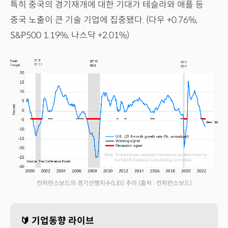
특히 중국의 경기재개에 대한 기대가 테슬라와 애플 등
중국 노출이 큰 기술 기업에 집중됐다. (다우 +0.76%,
S&P500 1.19%, 나스닥 +2.01%)
컨퍼런스보드의 경기선행지수(LEI) 추이
(출처 : 컨퍼런스보드)
🔰 기업동향 라이브