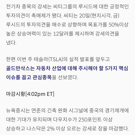
전기차 종목의 강세는 씨티그룹의 루시드에 대한 긍정적인
투자의견이 촉매제가 됐다. 씨티는 20일(현지시각, 금)
루시드의 투자의견을 매수로 상향하며 목표가를 50%이상
높은 상승여력이 있는 12달러를 제시하며 강세의견을
냈다.
한편 이번 주 테슬라(TSLA)의 실적 발표를 앞두고
골드만삭스는 자동차 산업에 대해 주시해야 할 5가지 핵심
이슈를 꼽고 관심종목
을 선보였다.
마감시황[4:02pm ET]
뉴욕증시는 연준의 긴축 완화 시그널에 중국의 경기재개에
대한 기대가 유지되며 다우지수가 250포인트 이상
상승하고 나스닥은 2% 이상 오르는 강세로 장을 마감했다.