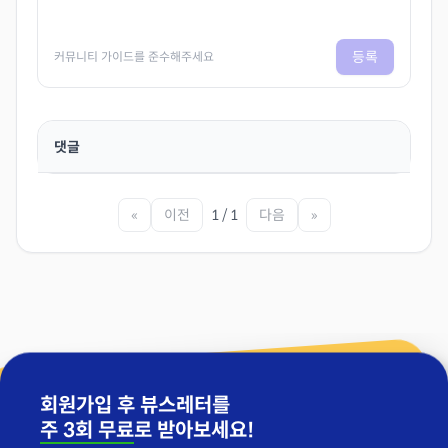
등록
커뮤니티 가이드를 준수해주세요
댓글
«
이전
1 / 1
다음
»
회원가입 후 뷰스레터를
주 3회 무료
로 받아보세요!