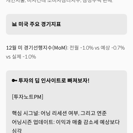
개인지출, 미시건대 소비자삼리지수, 잠정주택 판매.
📊 미국 주요 경기지표
12월 미 경기선행지수(MoM):
전월 -1.0% vs 예상 -0.7%
vs 실제 -1.0%
🔑 투자의 딥 인사이트로 빠져보자!
[투자노트PM]
핵심 시그널: 어닝 리세션 여부, 그리고 연준
어닝시즌 업데이트: 이익과 매출 감소세 예상보다
심각