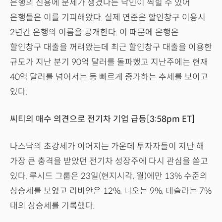
은행의 신용에 문제가 생겼다는 낙인이 찍힐 수 있어
은행들은 이를 기피해왔다. 실제 연준은 할인창구 이용시
2년간 은행의 이름을 공개한다. 이 때문에 은행은
할인창구 대출을 꺼려왔는데 최근 할인창구 대출을 이용한
규모가 지난 분기 90억 달러를 돌파했고 지난주에는 현재
40억 달러를 넘어서는 등 빠르게 증가하는 추세를 보이고
있다.
씨티의 매수 의견으로 전기차 기업 급등[3:58pm ET]
나스닥의 초강세가 이어지는 가운데 투자자들이 지난 해
가장 큰 충격을 받았던 전기차 성장주에 다시 관심을 쏟고
있다. 루시드 그룹은 23일(현지시각, 월)에만 13% 수준의
상승세를 보였고 리비안은 12%, 니오는 9%, 테슬라는 7%
대의 상승세를 기록했다.