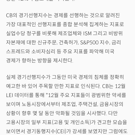
CB의 경기선행지수는 경제를 선행하는 것으로 알려진
가장 대표적인 선행지표를 종합 분석해 집계하는 지표로
실업수당 청구를 비롯해 제조업체와 ISM 그리고 비방위
자본재에 대한 신규주문, 건축허가, S&P500 지수, 금리
스프레드와 소비자심리 등 주요 지표를 파악해 미국
경제가 향하는 방향을 제시한다.
실제 경기선행지수가 그동안 미국 경제의 침체를 정확히
예고한 바 있어 주목할 만한 지표로 인식된다. CB는 12월
LEI 데이터를 통해 "12월 주요 지표들이 광범위한 약세를
보이며 노동시장에서부터 제조업, 주택건설, 금융시장의
상황이 향후 몇 달 동안 악화될 것임을 시사했다. 다만
고용시장의 일부 지표(고용 및 개인소득)가 견고한 모습을
보이면서 경기동행지수(CEI)가 강세를 보였지만 그럼에도