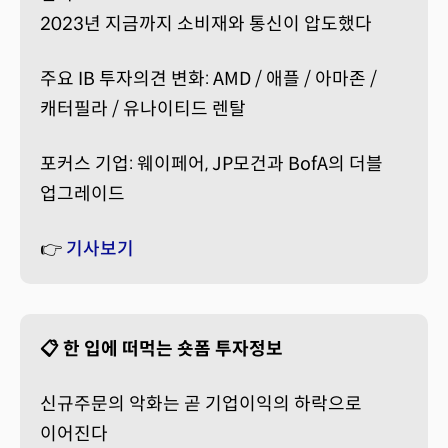
2023년 지금까지 소비재와 통신이 압도했다
주요 IB 투자의견 변화: AMD / 애플 / 아마존 /
캐터필라 / 유나이티드 렌탈
포커스 기업: 웨이페어, JP모건과 BofA의 더블
업그레이드
👉
기사보기
📋 한 입에 떠먹는 숏폼 투자정보
신규주문의 악화는 곧 기업이익의 하락으로
이어진다