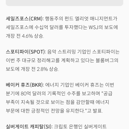
세일즈포스(CRM):
행동주의 펀드 엘리엇 매니지먼트가
세일즈포스에 수십억 달러를 투자했다는 WSJ의 보도에
개장 전 4.6% 상승.
스포티파이(SPOT):
음악 스트리밍 기업인 스포티파이는
이번 주 대규모 정리해고를 계획하고 있다는 블룸버그의
보도에 개장 전 2.8% 상승.
베이커 휴즈(BKR):
에너지 기업인 베이커 휴즈는 이번
분기에 80억 달러의 기록적인 수주를 보고하며 "공급
부족이 지속될 것으로 보이는 점을 감안할때 에너지
부문에 대한 긍정적인 전망을 유지한다."고 발표.
실버게이트 캐피탈(SI):
크립토 은행인 실버게이트