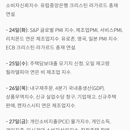
소비자신뢰지수. 유럽중앙은행 크리스틴 라가르드 총재
연설.
- 24일(화):
S&P 글로벌 PMI 지수, 제조업PMI, 서비스PMI,
리치몬드 연은 제조업지수. 유로존, 영국, 일본 PMI 지수.
ECB 크리스틴 라가르드 총재 연설.
- 25일(수):
주택담보대출 모기지 신청, 오일 재고량.
필라델피아 연은 비 제조업 지수.
- 26일(목):
내구재주문, 4분기 국내총생산(GDP),
상품무역지수, 신규 실업수당 청구, 기업재고, 신규주택
판매, 캔자스시티 연은 제조업지수.
- 27일(금):
개인소비지출(PCE) 물가지수, 개인소득,