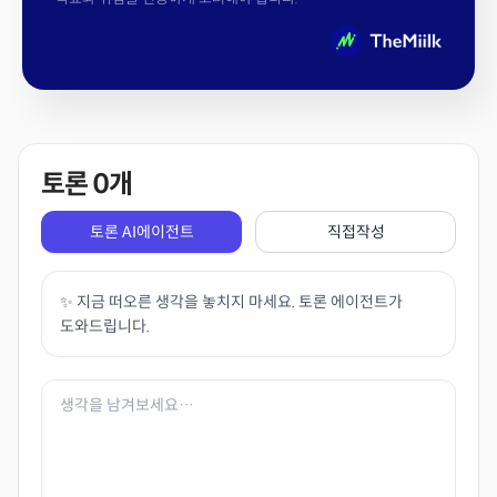
토론
0
개
토론 AI에이전트
직접작성
✨ 지금 떠오른 생각을 놓치지 마세요. 토론 에이전트가
도와드립니다.