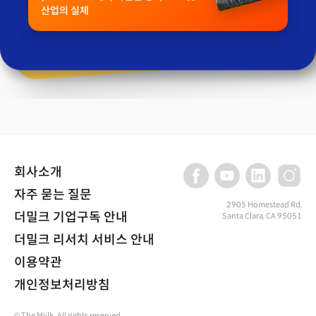
산업의 실체
회사소개
자주 묻는 질문
2905 Homestead Rd,
더밀크 기업구독 안내
Santa Clara, CA 95051
더밀크 리서치 서비스 안내
이용약관
개인정보처리방침
© The Miilk. All rights reserved.