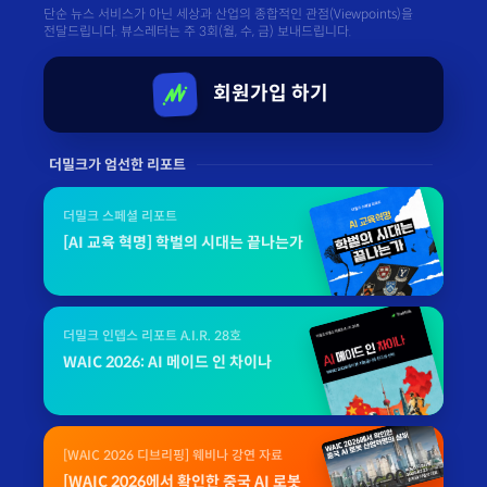
단순 뉴스 서비스가 아닌 세상과 산업의 종합적인 관점(Viewpoints)을
전달드립니다. 뷰스레터는 주 3회(월, 수, 금) 보내드립니다.
회원가입 하기
더밀크가 엄선한 리포트
더밀크 스페셜 리포트
[AI 교육 혁명] 학벌의 시대는 끝나는가
더밀크 인뎁스 리포트 A.I.R. 28호
WAIC 2026: AI 메이드 인 차이나
[WAIC 2026 디브리핑] 웨비나 강연 자료
[WAIC 2026에서 확인한 중국 AI 로봇