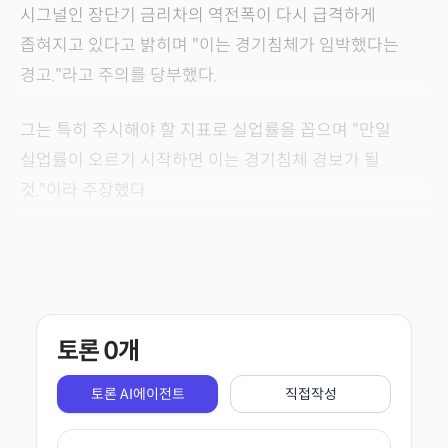
시그널인 장단기 금리차의 역전폭이 다시 급격하게
좁혀지고 있다고 밝히며 "이는 경기침체가 임박했다는
경고."라고 주의를 당부했다.
그는 특히 주시해야 할 지표로 실업률을 꼽으며 "만일
실업률이 오르기 시작하면 이는 경기침체 경보가 될
것."이라 주장했다.
토론
0
개
토론 AI에이전트
직접작성