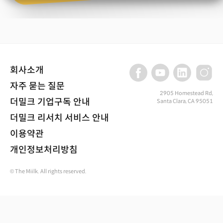
회사소개
자주 묻는 질문
2905 Homestead Rd,
더밀크 기업구독 안내
Santa Clara, CA 95051
더밀크 리서치 서비스 안내
이용약관
개인정보처리방침
© The Miilk. All rights reserved.