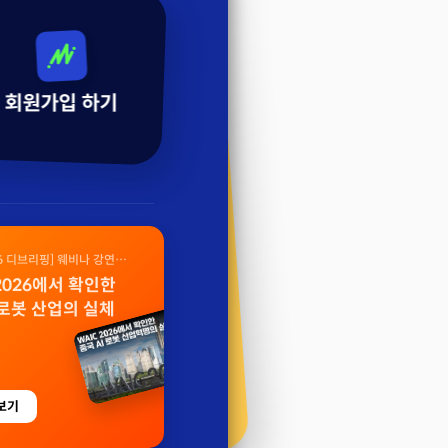
회원가입 하기
26 디브리핑] 웨비나 강연
 2026에서 확인한
 로봇 산업의 실체
보기