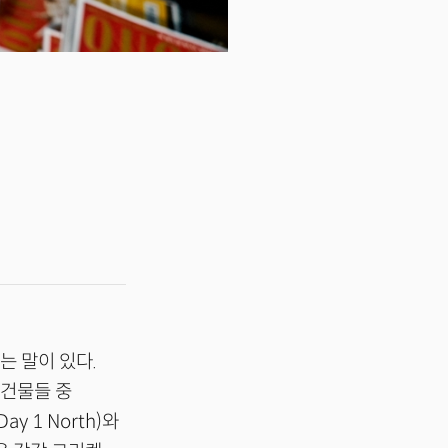
는 말이 있다.
 건물들 중
 1 North)와