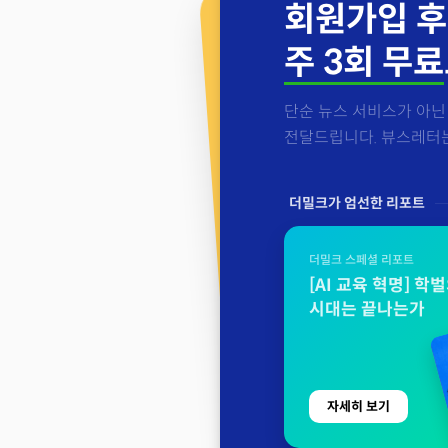
회원가입 후
주 3회 무료
단순 뉴스 서비스가 아닌 
전달드립니다. 뷰스레터는 
더밀크가 엄선한 리포트
더밀크 스페셜 리포트
[AI 교육 혁명] 학
시대는 끝나는가
자세히 보기