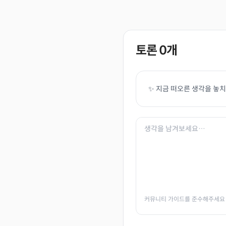
토론
0
개
✨ 지금 떠오른 생각을 놓
커뮤니티 가이드를 준수해주세요