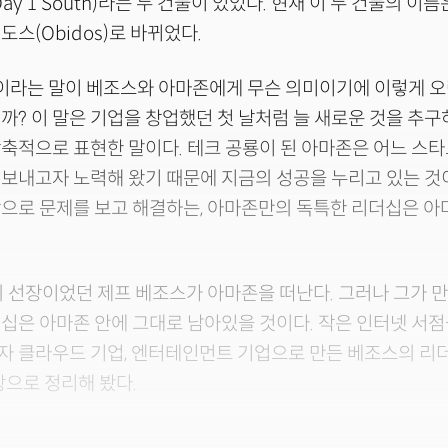
ay 1 South)라는 두 건물이 있었다. 현재 이 두 건물의 이
오비도스(Obidos)로 바뀌었다.
'이라는 말이 베조스와 아마존에게 무슨 의미이기에 이렇게 오
까? 이 말은 기업을 창업했던 첫 날처럼 늘 새로운 것을 추구
축적으로 표현한 말이다. 테크 공룡이 된 아마존은 어느 스
보내고자 노력해 왔기 때문에 지금의 성공을 누리고 있는 것
으로 문제를 보고 해결하는, 아마존만의 독특한 리더십은 아
.
의 선장이었던 제프 베조스가 아마존을 떠난다. 그러나 그가 만
십은 아마존 안에 그대로 남아있을 것이다. 작은 인터넷 서
자 클라우드 기업, 엔터테인먼트 기업으로 만든 베조스의 리
탕으로 정리해 봤다.