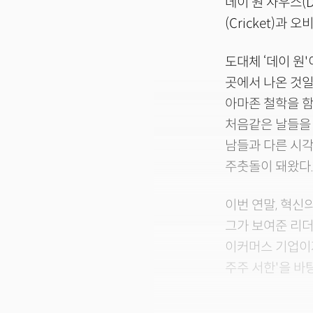
데이 원 사우스(D
(Cricket)과 
도대체 ‘데이 원
곳에서 나온 것일
아마존 철학을 함
처음같은 날들을 
남들과 다른 시각
주춧돌이 돼왔다
이번 연말, 혁신
그가 보여준 리더
이커머스 기업이
주주 서한'을 바