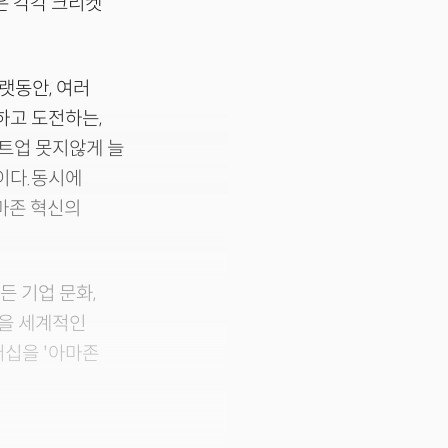
름은 각각 크리켓
랫동안, 여러
하고 도전하는,
타트업 못지않게 늘
이다.동시에
마존 혁신의
든 기업 문화,
점을 세계적인
더십을 '아마존