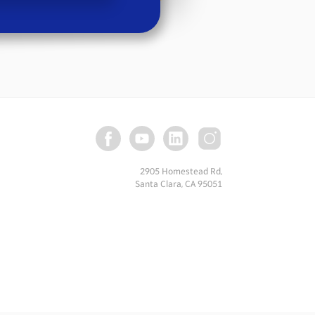
2905 Homestead Rd,
Santa Clara, CA 95051