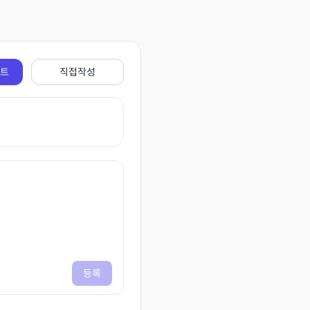
전트
직접작성
등록