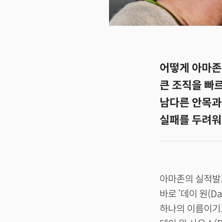
어떻게 아마존
큰 조직을 빠
남다른 안목과
실패를 두려워
아마존의 실적발표
바로 ‘데이 원(D
하나의 이름이기도 