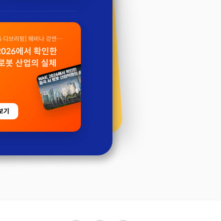
26 디브리핑] 웨비나 강연
 2026에서 확인한
 로봇 산업의 실체
보기