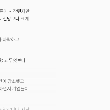
시즌이 시작됐지만
의 전망보다 크게
가 하락하고
락했고 무엇보다
만건이 감소했고
지하면서 기업들이
 양상이다. 지난