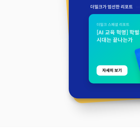
더밀크가 엄선한 리포트
더밀크 스페셜 리포트
[AI 교육 혁명] 학
시대는 끝나는가
자세히 보기