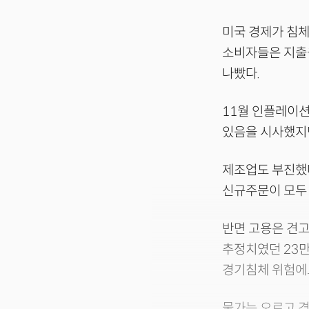
미국 경제가 침체
소비자들은 지출을
나빴다.
11월 인플레이션
있음을 시사했지만
제조업도 부진했다
신규주문이 모두 
반면 고용은 견고
추정치였던 23
경기침체 위험에
물가는 오르고 경