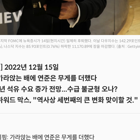
 FOMC에 뉴욕증시가 14일(현지시간) 일제히 후퇴했다. 이날 다우지수는 142.29포인트(0.4
1%), 나스닥 지수는 85.93포인트(0.76%) 하락한 11,170.89에 장을 마감했다.
(출처 : Gettyi
 2022년 12월 15일
 가라앉는 배에 연준은 무게를 더했다
3년 석유 수요 증가 전망...수급 불균형 오나?
하워드 막스, "역사상 세번째의 큰 변화 맞이할 것."
리핑: 가라앉는 배에 연준은 무게를 더했다