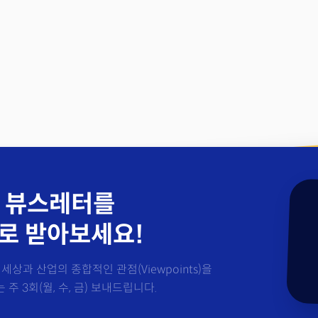
 뷰스레터를
로 받아보세요!
세상과 산업의 종합적인 관점(Viewpoints)을
주 3회(월, 수, 금) 보내드립니다.