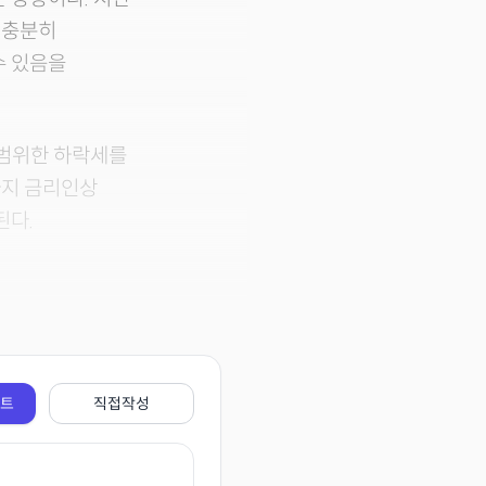
 충분히
수 있음을
광범위한 하락세를
까지 금리인상
된다.
전트
직접작성