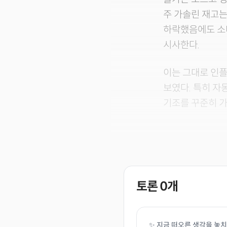
주 가솔린 재고는
하락했음에도 소
시사한다.
이는 그대로 인
보였다. 특히 자
기조를 꾸준히 가
토론
0
개
✨ 지금 떠오른 생각을 놓