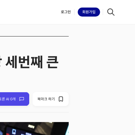
로그인
회원
가입
 세번째 큰
iilk
토론 AI 0개
북마크 하기