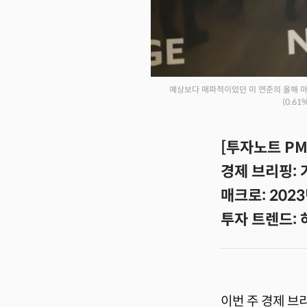
예상보다 매파적이었던 미 연준의 올해 마지막
(0.6
[투자노트 PM]
경제 브리핑:
매크로: 202
투자 트렌드: 
이번 주 경제 브