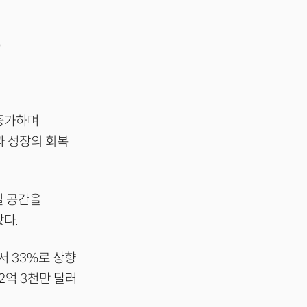
)
 증가하며
과 성장의 회복
실 공간을
다.
서 33%로 상향
2억 3천만 달러