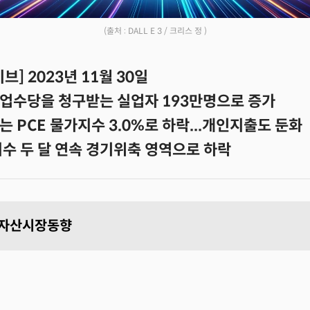
(출처 : DALL E 3 / 크리스 정 )
브] 2023년 11월 30일
업수당을 청구받는 실업자 193만명으로 증가
 PCE 물가지수 3.0%로 하락...개인지출도 둔화
지수 두 달 연속 경기위축 영역으로 하락
및 자산시장동향