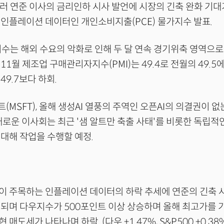
월러 연준 이사의 금리인하 시사 발언에 시장의 긴축 완화 기대
인플레이션 데이터인 개인소비지출(PCE) 물가지수 발표.
 지수는 해외 수요의 악화로 인해 두 달 연속 경기위축 영역으로
11월 제조업 구매관리자지수(PMI)는 49.4로 전월의 49.
49.7보다 하회.
트(MSFT), 올해 생성AI 열풍의 주역인 오픈AI의 의결권이 
새로운 이사회는 최근 '샘 알트만 축출 사태'를 비롯한 독립적
대해 작업을 수행할 예정.
:
이 주목하는 인플레이션 데이터의 하락 추세에 연준의 긴축 
지되며 다우지수가 500포인트 이상 상승하며 올해 최고가를
매도세가 나타나며 하락. (다우 +1.47%, S&P500 +0.38