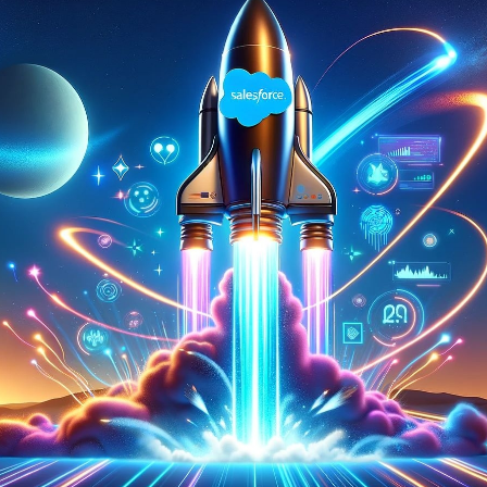
Facebook
Twitter
Kakao
기사링크 복사