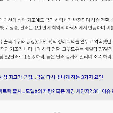
이션의 하락 기조에도 금리 하락세가 반전되며 상승 전환. 
4%로 상승. 달러는 1년 만에 최악의 하락세에서 반등하며 이틀
수출국기구와 동맹(OPEC+)의 정례회의를 앞두고 약속했던
적인 기조가 나타나며 하락 전환. 크루드유는 배럴당 75달러로 
 82달러로 1.8% 하락. 금은 달러 강세에 밀리며 소폭 하락.
 사상 최고가 근접...금을 다시 빛나게 하는 3가지 요인
트럭 출시...모델X의 재탕? 혹은 게임 체인저? 3대 이슈