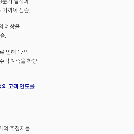
3분기 실적과
 가까이 상승.
의 예상을
승.
로 인해 17억
 수익 예측을 하향
의 고객 인도를
가의 추정치를