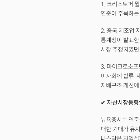
1. 크리스토퍼 
연준이 주목하는 
2. 중국 제조업
통계청이 발표한 
시장 추정치였던 
3. 마이크로소프
이사회에 합류. 
지배구조 개선에 
✔ 자산시장동향
뉴욕증시는 연준
대한 기대가 유
나스닥은 차익실현 