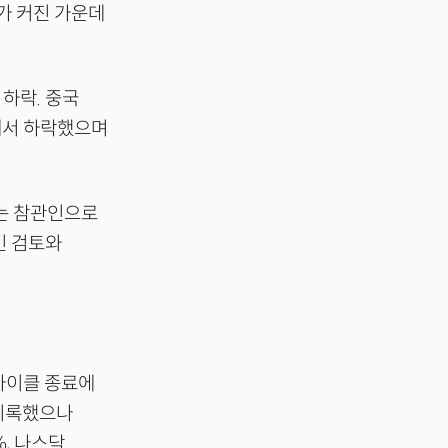
가 커진 가운데
 하락. 중국
5에서 하락했으며
없는 참관인으로
인 검토와
사이클 종료에
 기록했으나
%, 나스닥