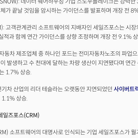
NOW): 데이터 웨어하우징 기업 스노우플레이크는 강력한 
체가 끝날 것임을 암시하는 가이던스를 발표하며 개장 전 8%
M): 고객관계관리 소프트웨어의 지배자인 세일즈포스는 시장
실적과 함께 연간 가이던스를 상향 조정하며 개장 전 9.1% 상
최대 자동차 제조업체 중 하나인 포드는 전미자동차노조의 파업으
이 발생하고 수 천대에 달하는 차량 생산이 지연됐다며 연간
 1.7% 상승.
: 전기차 산업의 리더 테슬라는 오랫동안 지연되었던
사이버트럭
1.1% 상승.
 세일즈포스(CRM)
RM) 소프트웨어의 대명사로 인식되는 기업 세일즈포스가 월