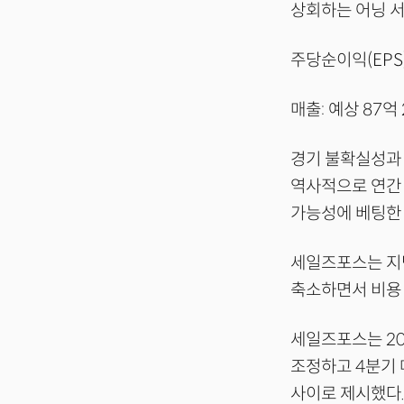
상회하는 어닝 서
주당순이익(EPS)
매출: 예상 87억
경기 불확실성과 
역사적으로 연간
가능성에 베팅한
세일즈포스는 지난
축소하면서 비용 
세일즈포스는 20
조정하고 4분기 
사이로 제시했다