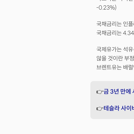
-0.23%)
국채금리는 인플레
국채금리는 4.3
국제유가는 석유
않을 것이란 부정
브렌트유는 배럴당
👉
금 3년 만에
👉
테슬라 사이버