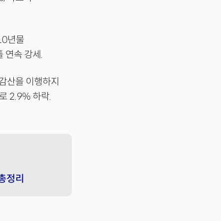
10년물
 연속 강세.
 감산을 이행하지
2.9% 하락.
 총정리