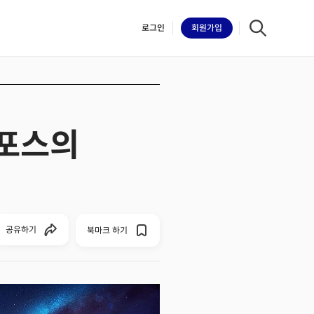
로그인
회원
가입
즈포스의
iilk
공유하기
북마크 하기