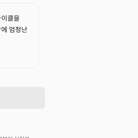
사이클을
장에 엄청난