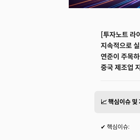
[투자노트 라이
지속적으로 실
연준이 주목하는
중국 제조업 
📈 핵심이슈 
✔ 핵심이슈: