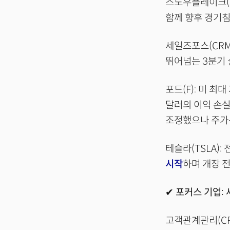
스노우플레이크(S
함께 향후 경기침
세일즈포스(CR
뛰어넘는 3분기 
포드(F): 미 
달러의 이익 손실
조정했으나 주가는
테슬라(TSLA)
시작
하며 개장 전 
✔ 포커스 기업:
고객관계관리(C