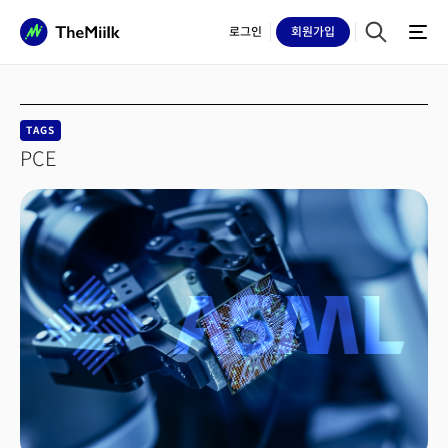
로그인
회원
가입
TAGS
PCE