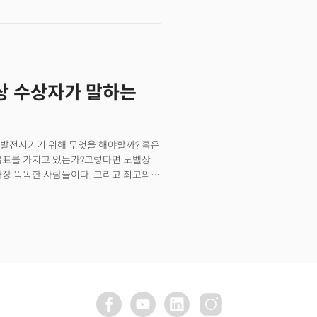
석연구원 등이 그 주인공이죠. 노벨
국 프린스턴대 교수와 제프리 힌튼 캐나다
습니다.&nbsp;과학은 학문이었고,
평가절하됐죠. 컴퓨터 과학자는 노벨상을
나 소셜미디어(SNS)는 ‘발명’으로
 구글이 된 검색 엔진 알고리즘으로
벨상 수상자가 말하는
bsp;세 분야 중 두 분야 수상자가
nbsp;첫번째 사례입니다.&nbsp;지난
 기술의 중요성을 과학계가 인정한
계속되고 있습니다. 그 시작은&nbsp;또
 발전시키기 위해 무엇을 해야할까? 혹은
대반지, 오우라 '링4' 출격... 삼성
 목표를 가지고 있는가?그렇다면 노벨상
년 AI발 퀀텀 점프 온다”... 이 회사들을
가장 똑똑한 사람들이다. 그리고 최고의
 모험의 길을 거친 사람들이다. 분야는
든 리더가 배워야 할 레슨이 담겨 있다.