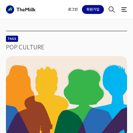
로그인
회원
가입
TAGS
POP CULTURE