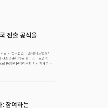
본질을 이해하고 이를 비즈니스 맥락으로
' 집단을 구축하는 데 있다.더밀크는
와 AI 기반 분석 역량을 바탕으로
에서 합류하는 인재들은 글로벌 산업의
 기회를 얻게 된다.
미국 진출 공식을
손재권)가 법무법인 디엘지(대표변호사
시장 진출을 준비하는 한국 스타트업과
으로 통합한 문제해결형 지원 체계를
 투자 연결이 각각 다른 창구에서
돼 왔다. 이번 협약은 그 세 축을 하나의
 실행력을 갖추겠다는 시도다.조원희
 사무소를 연 디엘지가 더밀크와 손을
넘어서려는 시도”라며 “이번 협약을 통해
 시장 진입 타이밍’과 ‘계약·규제
손재권 대표는 “더밀크가 실리콘밸리에서
: 참여하는
의 실행 중심 법률 역량이 결합되면,