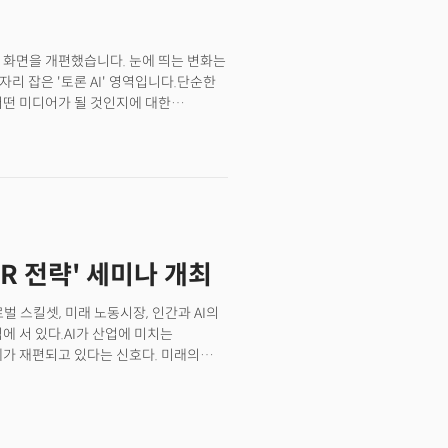
가지 가장 큰 장벽을 동시에 넘을 수
엘지 주최 세미나 신청하기
 화면을 개편했습니다. 눈에 띄는 변화는
자리 잡은 '토론 AI' 영역입니다.단순한
어떤 미디어가 될 것인지에 대한
HR 전략' 세미나 개최
로벌 스킬셋, 미래 노동시장, 인간과 AI의
에 서 있다.AI가 산업에 미치는
체가 재편되고 있다는 신호다. 미래의
, 로봇이 협력하는 구조가 표준이 될
따르면 현재 기술 수준만으로도 미국 전체
에 도달했다. 이는 일자리 소멸이 아니라
고 있음을 의미한다. 일부 역할은