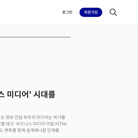
로그인
회원
가입
iilk
전스 미디어' 시대를
단순 정보 전달 위주의 미디어는 위기를
벌 테크·비즈니스 미디어 더밀크(The
하고, 변화를 함께 설계해나갈 인재를
 등장하는 복잡한 비즈니스 과제를 함께