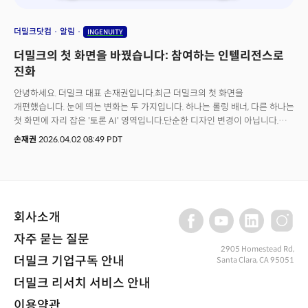
더밀크닷컴
알림
INGENUITY
더밀크의 첫 화면을 바꿨습니다: 참여하는 인텔리전스로
진화
안녕하세요. 더밀크 대표 손재권입니다.최근 더밀크의 첫 화면을
개편했습니다. 눈에 띄는 변화는 두 가지입니다. 하나는 롤링 배너, 다른 하나는
첫 화면에 자리 잡은 '토론 AI' 영역입니다.단순한 디자인 변경이 아닙니다.
이번 변화는 더밀크가 앞으로 어떤 미디어가 될 것인지에 대한 방향입니다.
손재권
2026.04.02 08:49 PDT
오늘은 그 이야기를 풀어보겠습니다.
회사소개
자주 묻는 질문
2905 Homestead Rd,
더밀크 기업구독 안내
Santa Clara, CA 95051
더밀크 리서치 서비스 안내
이용약관