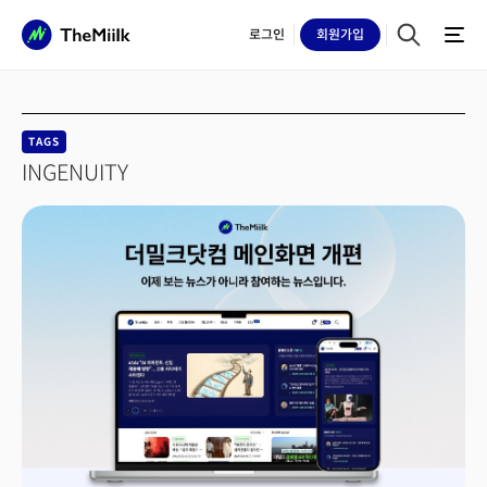
로그인
회원
가입
TAGS
INGENUITY