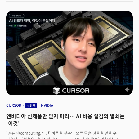
5.6mm의 두께, 반짝이는 광택(양면 세라믹 실드2), 세련된 색상의
디자인으로 이날 공개된 제품 중 가장 큰 관심을 받았습니다.하지만 눈에
보이는 디자인보다 더 중요한 게 있습니다. 새 제품에 적용된 애플 실리콘,
A19 Pro, N1, C1X 칩입니다. 배터리 용량을 줄여 슬림한 스마트폰을
만들려면 강력한 성능을 내면서도 전력 소모가 적은 칩이 필수죠. ‘실시간
번역’ 등 스마트폰 핵심 기능으로 자리잡고 있는 생성형 AI 기능을 구동하기
위해서도 칩 성능의 뒷받침이 필요합니다. 애플 뿐만 아닙니다. AI 혁명이
가속화할수록 이와 같은 AI 반도체, AI 인프라의 중요성이 커지고 있습니다.
미래 경쟁력을 좌우할 AI 인프라 기술, 산업은 어떻게 변화할까요?
CURSOR
NVIDIA
설형욱
엔비디아 신제품만 믿지 마라… AI 비용 절감의 열쇠는
'이것'
“컴퓨팅(computing, 연산) 비용을 낮추면 모든 좋은 것들을 얻을 수