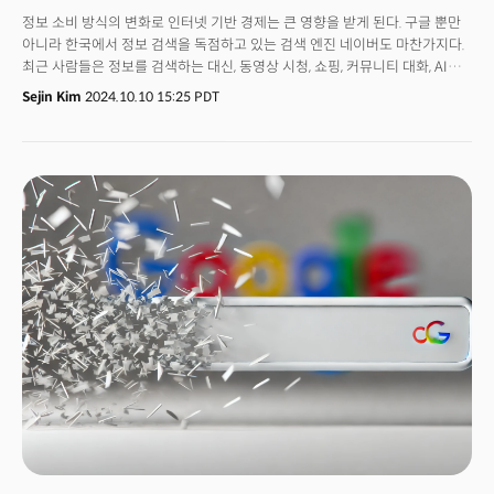
정보 소비 방식의 변화로 인터넷 기반 경제는 큰 영향을 받게 된다. 구글 뿐만
아니라 한국에서 정보 검색을 독점하고 있는 검색 엔진 네이버도 마찬가지다.
최근 사람들은 정보를 검색하는 대신, 동영상 시청, 쇼핑, 커뮤니티 대화, AI
챗봇을 통한 질문으로 정보를 찾는 경향이 커지고 있다. 이로 인해 구글 검색이
Sejin Kim
2024.10.10 15:25 PDT
점유율을 잃으면 구글 검색에 의존하던 많은 업체들의 점유율도 떨어질 수
있다. 구글 검색은 그동안 많은 웹사이트와 비즈니스가 사용자 트래픽을
유도하는 중요한 경로였기 때문이다. 인터넷 기업 및 콘텐츠 기업들은 어떻게
대응해야 할까?