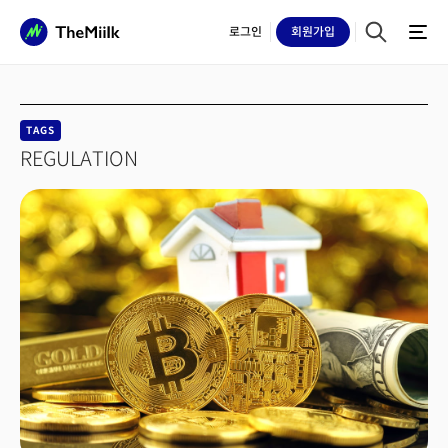
로그인
회원
가입
TAGS
REGULATION