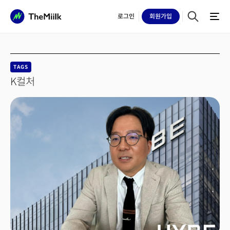
로그인
회원
가입
TAGS
K컬처