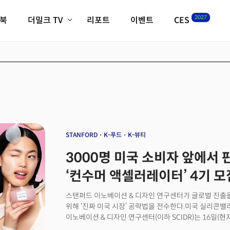
2027
이북
더밀크 TV
리포트
이벤트
CES
전체기사
K-웨이브
최신비디오
비디오
스타트업
혁신원정대
역사 및 개요
인자기(사람,돈,기술 이야기)
필드 가이드
크리스의 뉴욕 시그널
CES2027 with TheM
더밀크 아카데미
STANFORD
K-푸드
K-뷰티
더웨이브/트렌드쇼
3000명 미국 소비자 앞에서
밸리토크
‘컨수머 액셀러레이터’ 4기 모
스탠퍼드 이노베이션 & 디자인 연구센터가 글로벌 진출을
위해 ‘진짜 미국 시장’ 공략법을 전수한다.미국 실리콘
이노베이션 & 디자인 연구센터(이하 SCIDR)는 16일(
겨냥한 한국 브랜드의 전략적 성장을 지원하기 위해 ‘제