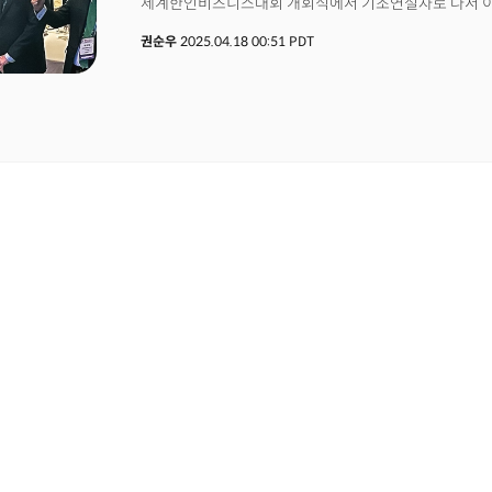
세계한인비즈니스대회 개회식에서 기조연설자로 나서 이같이
시대를 열기 위한 핵심 열쇠는 무엇일까?
의 창업자이자 CEO 출신인 레플러 청장은 전 조지아주
권순우
2025.04.18 00:51 PDT
행정부 출범 이후 중소기업청장으로 임명됐다. 그는 지난
정책을 시행한 직후, 폭스뉴스 인터뷰를 통해 “오늘은 즐
있다.레플러 청장은 이날 연설에서도 트럼프 행정부의 친성장
지지하는 메시지를 전했다. 그는 “지난달에만 22만8000
기술, 제조업 등 다양한 산업에서 6조 달러가 넘는 신규 
우연이 아닌, 정책적 결단이 만든 결과”라고 말했다.이어 
에너지 산업 활성화, 국경 보안 강화, 불공정 무역 관행
경쟁력을 회복하기 위한 전략”이라며 “그 결과 미국 제조
중소기업과 지역 공동체가 경제 회복의 주역으로 떠오르고
대해서도 그는 긍정적 전망을 밝혔다. 레플러 청장은 “S
투자 및 파트너십을 적극 지원하고 있다”며 “70년 넘게
투명성, 상호 번영이라는 가치를 기반으로 더욱 공고해지고 
현대, 큐셀, LG에너지솔루션 등 한국 기업들이 최근 5
일자리를 창출했다”며 “중소기업에 대한 자금 지원, 공정
협력은 앞으로도 새로운 기회를 창출할 것”이라고 강조했
지속 가능한 번영의 미래를 설계할 최적의 시점”이라고 