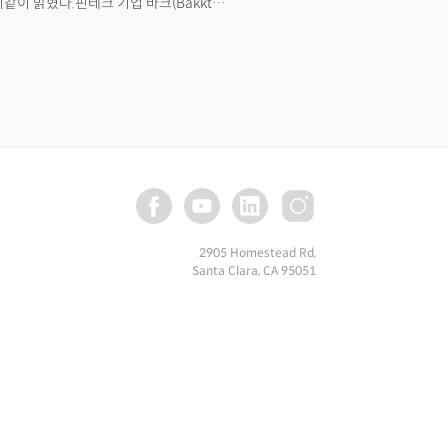
 밝혔다.핀테크 기업 바크(Bakkt)
 연방상원의원을 지냈으며, 트럼프 2기
 2일 트럼프 대통령이 대규모 관세
거운 날이자 해방의 날”이라고 평가한 바
(pro-growth) 정책 기조를 전폭
개의 일자리가 창출됐고, 에너지, 인프라,
투자가 유치됐다”며 “이 같은 회복은
“감세 영구화 추진, 과도한 규제 철폐,
에 대한 단호한 대응은 모두 미국의
업이 다시 활력을 찾고 있으며,
 있다”고 강조했다.한미 경제 협력에
BA는 미국과 한국 기업 간 국경을 초월한
2905 Homestead Rd,
 이어져온 양국의 경제 동맹은 공정성과
Santa Clara, CA 95051
있다”고 말했다.그는 “SK그룹, 기아,
년간 조지아주에만 수만 개의 양질의
 무역 확대, 장기적이고 투명한 한미
다. 이어 “지금이야말로 양국이 함께
덧붙였다.