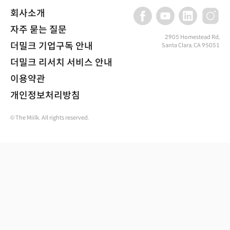
회사소개
자주 묻는 질문
2905 Homestead Rd,
더밀크 기업구독 안내
Santa Clara, CA 95051
더밀크 리서치 서비스 안내
이용약관
개인정보처리방침
© The Miilk. All rights reserved.