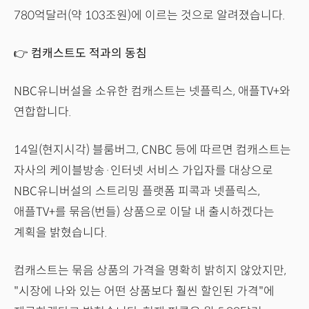
780억달러(약 103조원)에 이르는 것으로 알려졌습니다.
👉 컴캐스트도 적과의 동침
NBC유니버설을 소유한 컴캐스트는 넷플릭스, 애플TV+와
연합합니다.
14일(현지시각) 블룸버그, CNBC 등에 따르면 컴캐스트는
자사의 케이블방송·인터넷 서비스 가입자를 대상으로
NBC유니버설의 스트리밍 플랫폼 피콕과 넷플릭스,
애플TV+를 묶음(번들) 상품으로 이달 내 출시하겠다는
계획을 밝혔습니다.
컴캐스트는 묶음 상품의 가격을 명확히 밝히지 않았지만,
"시장에 나와 있는 어떤 상품보다 훨씬 할인된 가격"에