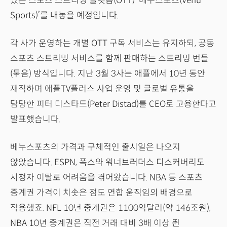
있는 스포츠 스트리밍 플랫폼(OTT) ‘베누스포츠(Venu
Sports)’를 내놓을 예정입니다.
각 사가 운영하는 개별 OTT 구독 서비스는 유지하되, 공동
스포츠 스트리밍 서비스를 함께 판매하는 스트리밍 번들
(묶음) 방식입니다. 지난 3월 3사는 애플에서 10년 동안
재직하며 애플TV플러스 사업 운영 및 글로벌 유통을
담당한 피터 디스타드(Peter Distad)를 CEO로 고용한다고
발표했습니다.
베누스포츠의 가격과 구체적인 출시일은 나오지
않았습니다. ESPN, 폭스와 워너브러더스 디스커버리도
시청자 이탈로 어려움을 겪어왔습니다. NBA 등 스포츠
중계권 가격이 치솟은 점도 연합 움직임의 배경으로
작용했죠. NFL 10년 중계권은 1100억달러(약 146조원),
NBA 10년 중계권은 직전 거래 대비 3배 이상 뛴