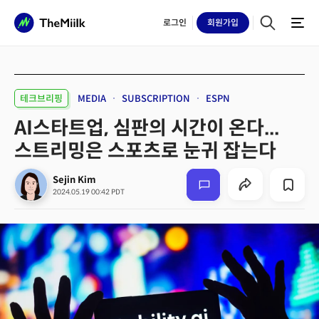
로그인
회원
가입
테크브리핑
MEDIA
SUBSCRIPTION
ESPN
AI스타트업, 심판의 시간이 온다...
스트리밍은 스포츠로 눈귀 잡는다
Sejin Kim
2024.05.19 00:42 PDT