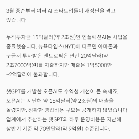
3월 중순부터 여러 AI 스타트업들이 재정난을 겪고
있습니다.
누적투자금 15억달러(약 2조원)인 인플렉션AI는 사업을
종료했습니다. 뉴욕타임스(NYT)에 따르면 아마존과
구글서 투자받은 앤트로픽은 연간 20억달러(약
2조7000억원)를 지출하지만 매출은 1억5000만
~2억달러에 불과합니다.
챗GPT를 개발한 오픈AI도 수익성 개선이 큰 숙제죠.
오픈AI는 지난해 약 16억달러(약 2조원)의 매출을
올렸지만, 정확한 영업비용 규모는 공개하지 않았습니다.
업계에서 추산하는 챗GPT의 하루 운영비용은 지난해
상반기 기준 약 70만달러(약 9억원) 수준입니다.