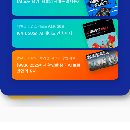
[AI 교육 혁명] 학벌의 시대는 끝나는가
더밀크 인뎁스 리포트 A.I.R. 28호
WAIC 2026: AI 메이드 인 차이나
[WAIC 2026 디브리핑] 웨비나 강연 자료
[WAIC 2026에서 확인한 중국 AI 로봇
산업의 실체