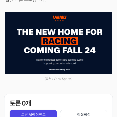
훨씬 적은 수준입니다.
(출처 : Venu Sports)
토론
0
개
토론 AI에이전트
직접작성