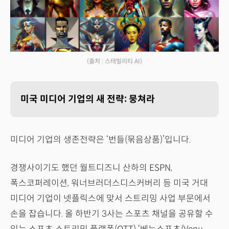
(출처 : 스태빌리티 AI)
미국 미디어 기업의 새 전략: 뭉쳐라
미디어 기업의 생존전략은 ‘번들(묶음상품)’입니다.
경쟁사이기도 했던 월트디즈니 산하의 ESPN,
폭스코퍼레이션, 워너브러더스디스커버리 등 미국 거대
미디어 기업이 넷플릭스에 맞서 스트리밍 사업 부문에서
손을 잡습니다. 올 하반기 3사는 스포츠 채널을 공유할 수