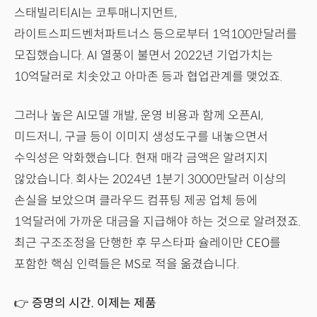
스태빌리티AI는 코투매니지먼트,
라이트스피드벤처파트너스 등으로부터 1억100만달러를
모집했습니다. AI 열풍이 불면서 2022년 기업가치는
10억달러로 치솟았고 아마존 등과 협업관계를 맺었죠.
그러나 높은 AI모델 개발, 운영 비용과 함께 오픈AI,
미드저니, 구글 등이 이미지 생성도구를 내놓으면서
수익성은 악화했습니다. 현재 매각 금액은 알려지지
않았습니다. 회사는 2024년 1분기 3000만달러 이상의
손실을 보았으며 클라우드 컴퓨팅 제공 업체 등에
1억달러에 가까운 대금을 지급해야 하는 것으로 알려졌죠.
최근 구조조정을 단행한 후 무스타파 슐레이만 CEO를
포함한 핵심 인력들은 MS로 적을 옮겼습니다.
👉 증명의 시간. 이제는 제품