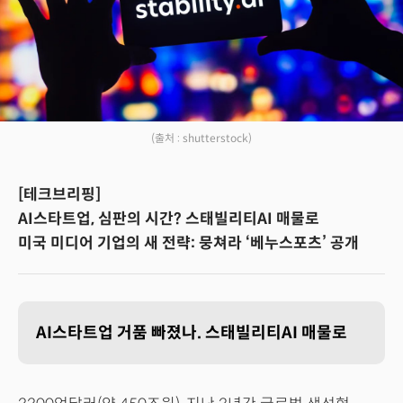
(출처 : shutterstock)
[테크브리핑]
AI스타트업, 심판의 시간? 스태빌리티AI 매물로
미국 미디어 기업의 새 전략: 뭉쳐라 ‘베누스포츠’ 공개
AI스타트업 거품 빠졌나. 스태빌리티AI 매물로