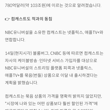
780억달러(약 103조원)에 이르는 것으로 알려졌습니다.
👉 컴캐스트도 적과의 동침
NBC유니버설을 소유한 컴캐스트는 넷플릭스, 애플TV+와
연합합니다.
14일(현지시각) 블룸버그, CNBC 등에 따르면 컴캐스트는
자사의 케이블방송·인터넷 서비스 가입자를 대상으로
NBC유니버설의 스트리밍 플랫폼 피콕과 넷플릭스,
애플TV+를 묶음(번들) 상품으로 이달 내 출시하겠다는
계획을 밝혔습니다.
컴캐스트는 묶음 상품의 가격을 명확히 밝히지 않았지만,
"시장에 나와 있는 어떤 상품보다 훨씬 할인된 가격"에