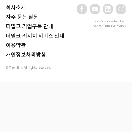
회사소개
자주 묻는 질문
2905 Homestead Rd,
더밀크 기업구독 안내
Santa Clara, CA 95051
더밀크 리서치 서비스 안내
이용약관
개인정보처리방침
© The Miilk. All rights reserved.