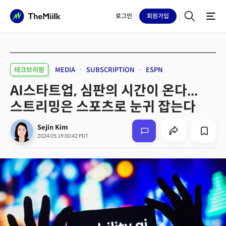
로그인
회원
가입
테크브리핑
MEDIA
SUBSCRIPTION
ESPN
AI스타트업, 심판의 시간이 온다...
스트리밍은 스포츠로 눈귀 잡는다
Sejin Kim
2024.05.19 00:42 PDT