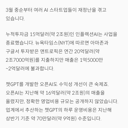
3월 중순부터 여러 AI 스타트업들이 재정난을 겪고
있습니다.
누적투자금 15억달러(약 2조원)인 인플렉션AI는 사업을
종료했습니다. 뉴욕타임스(NYT)에 따르면 아마존과
구글서 투자받은 앤트로픽은 연간 20억달러(약
2조7000억원)를 지출하지만 매출은 1억5000만
~2억달러에 불과합니다.
챗GPT를 개발한 오픈AI도 수익성 개선이 큰 숙제죠.
오픈AI는 지난해 약 16억달러(약 2조원)의 매출을
올렸지만, 정확한 영업비용 규모는 공개하지 않았습니다.
업계에서 추산하는 챗GPT의 하루 운영비용은 지난해
상반기 기준 약 70만달러(약 9억원) 수준입니다.