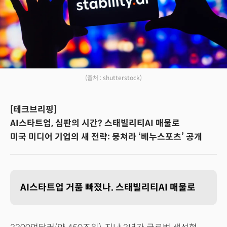
(출처 : shutterstock)
[테크브리핑]
AI스타트업, 심판의 시간? 스태빌리티AI 매물로
미국 미디어 기업의 새 전략: 뭉쳐라 ‘베누스포츠’ 공개
AI스타트업 거품 빠졌나. 스태빌리티AI 매물로