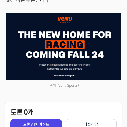
훨씬 적은 수준입니다.
(출처 : Venu Sports)
토론
0
개
토론 AI에이전트
직접작성