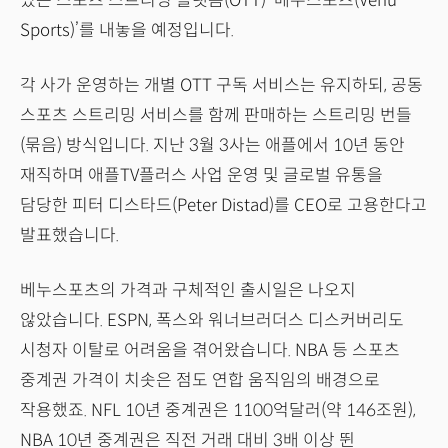
있는 스포츠 스트리밍 플랫폼(OTT) ‘베누스포츠(Venu
Sports)’를 내놓을 예정입니다.
각 사가 운영하는 개별 OTT 구독 서비스는 유지하되, 공동
스포츠 스트리밍 서비스를 함께 판매하는 스트리밍 번들
(묶음) 방식입니다. 지난 3월 3사는 애플에서 10년 동안
재직하며 애플TV플러스 사업 운영 및 글로벌 유통을
담당한 피터 디스타드(Peter Distad)를 CEO로 고용한다고
발표했습니다.
베누스포츠의 가격과 구체적인 출시일은 나오지
않았습니다. ESPN, 폭스와 워너브러더스 디스커버리도
시청자 이탈로 어려움을 겪어왔습니다. NBA 등 스포츠
중계권 가격이 치솟은 점도 연합 움직임의 배경으로
작용했죠. NFL 10년 중계권은 1100억달러(약 146조원),
NBA 10년 중계권은 직전 거래 대비 3배 이상 뛴