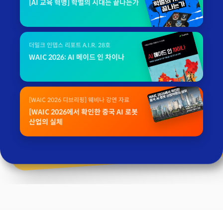
[AI 교육 혁명] 학벌의 시대는 끝나는가
더밀크 인뎁스 리포트 A.I.R. 28호
WAIC 2026: AI 메이드 인 차이나
[WAIC 2026 디브리핑] 웨비나 강연 자료
[WAIC 2026에서 확인한 중국 AI 로봇
산업의 실체