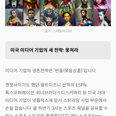
(출처 : 스태빌리티 AI)
미국 미디어 기업의 새 전략: 뭉쳐라
미디어 기업의 생존전략은 ‘번들(묶음상품)’입니다.
경쟁사이기도 했던 월트디즈니 산하의 ESPN,
폭스코퍼레이션, 워너브러더스디스커버리 등 미국 거대
미디어 기업이 넷플릭스에 맞서 스트리밍 사업 부문에서
손을 잡습니다. 올 하반기 3사는 스포츠 채널을 공유할 수