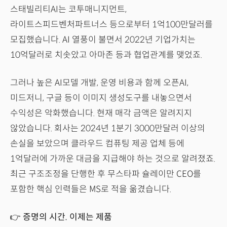
스태빌리티AI는 코투매니지먼트,
라이트스피드벤처파트너스 등으로부터 1억100만달러를
모집했습니다. AI 열풍이 불면서 2022년 기업가치는
10억달러로 치솟았고 아마존 등과 협업관계를 맺었죠.
그러나 높은 AI모델 개발, 운영 비용과 함께 오픈AI,
미드저니, 구글 등이 이미지 생성도구를 내놓으면서
수익성은 악화했습니다. 현재 매각 금액은 알려지지
않았습니다. 회사는 2024년 1분기 3000만달러 이상의
손실을 보았으며 클라우드 컴퓨팅 제공 업체 등에
1억달러에 가까운 대금을 지급해야 하는 것으로 알려졌죠.
최근 구조조정을 단행한 후 무스타파 슐레이만 CEO를
포함한 핵심 인력들은 MS로 적을 옮겼습니다.
👉 증명의 시간. 이제는 제품