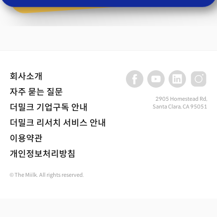
회사소개
자주 묻는 질문
2905 Homestead Rd,
더밀크 기업구독 안내
Santa Clara, CA 95051
더밀크 리서치 서비스 안내
이용약관
개인정보처리방침
© The Miilk. All rights reserved.