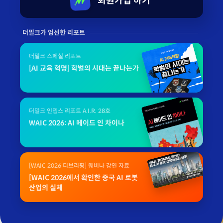
회원가입 하기
더밀크가 엄선한 리포트
더밀크 스페셜 리포트
[AI 교육 혁명] 학벌의 시대는 끝나는가
더밀크 인뎁스 리포트 A.I.R. 28호
WAIC 2026: AI 메이드 인 차이나
[WAIC 2026 디브리핑] 웨비나 강연 자료
[WAIC 2026에서 확인한 중국 AI 로봇
산업의 실체