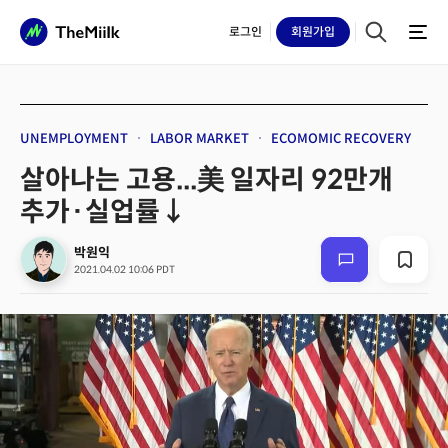
로그인
회원
가입
UNEMPLOYMENT
LABOR MARKET
ECOMOMIC RECOVERY
살아나는 고용...美 일자리 92만개
추가·실업률↓
박원익
2021.04.02 10:06 PDT