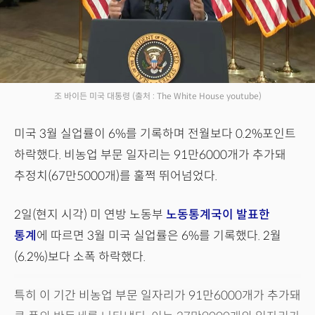
조 바이든 미국 대통령
(출처 : The White House youtube)
미국 3월 실업률이 6%를 기록하며 전월보다 0.2%포인트
하락했다. 비농업 부문 일자리는 91만6000개가 추가돼
추정치(67만5000개)를 훌쩍 뛰어넘었다.
2일(현지 시각) 미 연방 노동부
노동통계국이 발표한
통계
에 따르면 3월 미국 실업률은 6%를 기록했다. 2월
(6.2%)보다 소폭 하락했다.
특히 이 기간 비농업 부문 일자리가 91만6000개가 추가돼