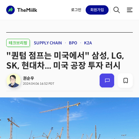
로그인
회원
가입
테크브리핑
SUPPLY CHAIN
BPO
K2A
"퀀텀 점프는 미국에서" 삼성, LG,
SK, 현대차... 미국 공장 투자 러시
권순우
2024.04.06 16:52 PDT