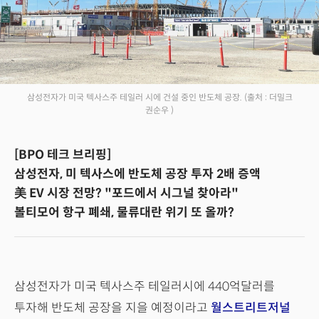
삼성전자가 미국 텍사스주 테일러 시에 건설 중인 반도체 공장.
(출처 : 더밀크
권순우 )
[BPO 테크 브리핑]
삼성전자, 미 텍사스에 반도체 공장 투자 2배 증액
美 EV 시장 전망? "포드에서 시그널 찾아라"
볼티모어 항구 폐쇄, 물류대란 위기 또 올까?
삼성전자가 미국 텍사스주 테일러시에 440억달러를
투자해 반도체 공장을 지을 예정이라고
월스트리트저널