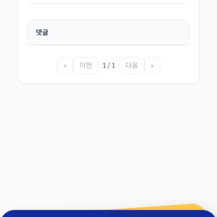
댓글
«
이전
1 / 1
다음
»