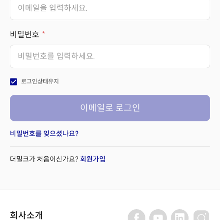
비밀번호
check_box
로그인상태유지
이메일로 로그인
비밀번호를 잊으셨나요?
더밀크가 처음이신가요?
회원가입
회사소개