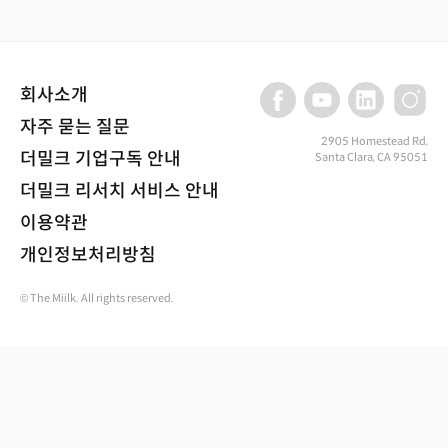
회사소개
자주 묻는 질문
2905 Homestead Rd,
더밀크 기업구독 안내
Santa Clara, CA 95051
더밀크 리서치 서비스 안내
이용약관
개인정보처리방침
© The Miilk. All rights reserved.