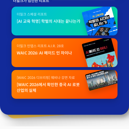
더밀크가 엄선한 리포트
더밀크 스페셜 리포트
[AI 교육 혁명] 학벌의 시대는 끝나는가
더밀크 인뎁스 리포트 A.I.R. 28호
WAIC 2026: AI 메이드 인 차이나
[WAIC 2026 디브리핑] 웨비나 강연 자료
[WAIC 2026에서 확인한 중국 AI 로봇
산업의 실체