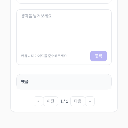
등록
커뮤니티 가이드를 준수해주세요
댓글
«
이전
1 / 1
다음
»