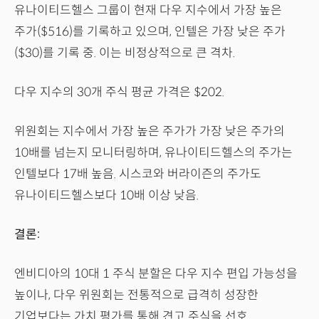
유나이티드헬스 그룹이 현재 다우 지수에서 가장 높은
주가($516)를 기록하고 있으며, 인텔은 가장 낮은 주가
($30)를 기록 중. 이는 비정상적으로 큰 격차.
다우 지수의 30개 주식 평균 가격은 $202.
위원회는 지수에서 가장 높은 주가가 가장 낮은 주가의
10배를 넘는지 모니터링하며, 유나이티드헬스의 주가는
인텔보다 17배 높음. 시스코와 버라이즌의 주가도
유나이티드헬스보다 10배 이상 낮음.
결론:
엔비디아의 10대 1 주식 분할은 다우 지수 편입 가능성을
높이나, 다우 위원회는 전통적으로 급격히 성장한
기업보다는 가치 평가를 통해 견고 주식을 선호.