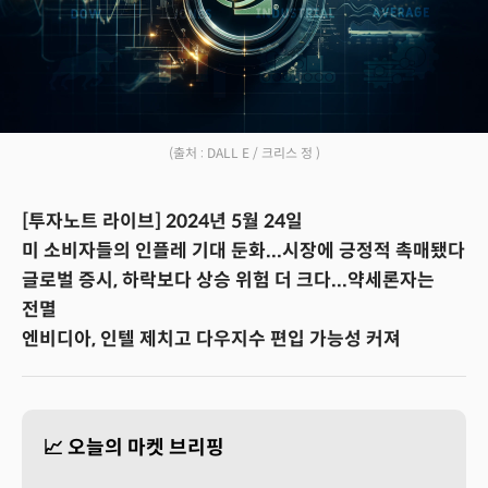
(출처 : DALL E / 크리스 정 )
[투자노트 라이브] 2024년 5월 24일
미 소비자들의 인플레 기대 둔화...시장에 긍정적 촉매됐다
글로벌 증시, 하락보다 상승 위험 더 크다...약세론자는
전멸
엔비디아, 인텔 제치고 다우지수 편입 가능성 커져
📈 오늘의 마켓 브리핑