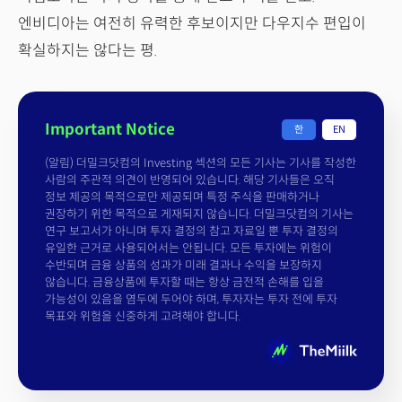
엔비디아는 여전히 유력한 후보이지만 다우지수 편입이
확실하지는 않다는 평.
Important Notice
한
EN
(알림) 더밀크닷컴의 Investing 섹션의 모든 기사는 기사를 작성한
사람의 주관적 의견이 반영되어 있습니다. 해당 기사들은 오직
정보 제공의 목적으로만 제공되며 특정 주식을 판매하거나
권장하기 위한 목적으로 게재되지 않습니다. 더밀크닷컴의 기사는
연구 보고서가 아니며 투자 결정의 참고 자료일 뿐 투자 결정의
유일한 근거로 사용되어서는 안됩니다. 모든 투자에는 위험이
수반되며 금융 상품의 성과가 미래 결과나 수익을 보장하지
않습니다. 금융상품에 투자할 때는 항상 금전적 손해를 입을
가능성이 있음을 염두에 두어야 하며, 투자자는 투자 전에 투자
목표와 위험을 신중하게 고려해야 합니다.