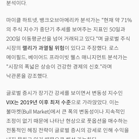
분석이다.
마이클 하트넷, 뱅크오브아메리카 분석가는 "현재 약 71%
의 주식 지수가 중단기 추세를 보여주는 지표인 50일과
200일 이동평균선을 넘어 거래되고 있다."며 글로벌 주식
시장의
랠리가 과열될 위험
이 있다고 주장했다. 로스
메이필드, 베이어드 프라이빗 웰스 매니지먼트 분석가는
"시장의 폭넓은 상승이 건강한 경제의 신호."라며
낙관론을 강조했다.
글로벌 증시가 장기간 강세를 보이면서 변동성 지수인
VIX는 2019년 이후 최저 수준
으로 가라앉았다. 이는
불마켓(Bull Market)에서 큰 폭의 변동성이나 지속적인
조정이 없기 때문에 나타난 현상으로 풋옵션을 매수하는
전통적인 헤징 전략이 글로벌 증시의 강세로 인해 수익을