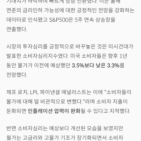
기대치가 하락하며 빠르게 상승 전환했다. 이는 올해
연준의 금리인하 가능성에 대한 긍정적인 전망을 강화하는
데이터로 인식됐고 S&P500은 5주 연속 상승장을
연출했다.
시장의 투자심리를 긍정적으로 바꾸놓은 것은 미시건대가
발표한 소비자심리지수였다. 미국 소비자들은 향후 1년
동안 물가가 이전에 예상했던
3.5%보다 낮은 3.3%
를
전망했다.
제프 로치, LPL 파이낸셜 애널리스트는 이에 "소비자들이
물가에 대해 덜 비관적으로 변했다."라며 소비자 지출이
둔화되면
인플레이션 압력이 완화
될 수 있다고 지적했다.
반면 소비자심리는 예상보다 개선된 모습을 보였지만
월가는 고금리와 고물가 기조가 장기화되면서 소비자