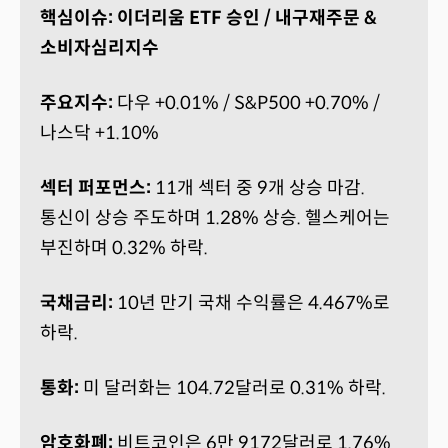
핵심이슈: 이더리움 ETF 승인 / 내구재주문 &
소비자심리지수
주요지수:
다우 +0.01% / S&P500 +0.70% /
나스닥 +1.10%
섹터 퍼포먼스:
11개 섹터 중 9개 상승 마감.
통신이 상승 주도하며 1.28% 상승. 헬스케어는
부진하며 0.32% 하락.
국채금리:
10년 만기 국채 수익률은 4.467%로
하락.
통화:
미 달러화는 104.72달러로 0.31% 하락.
암호화폐:
비트코인은 6만 9172달러로 1.76%