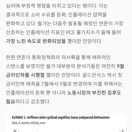
심리에 부정적 영향을 미치고 있다는 평이다. 이는
결과적으로 소비 수요를 둔화, 인플레이션 압력을
완화하고 있다. 월가는 다음주 발표될 예정인 연준이 가장
선호하는 인플레이션 지표인 PCE 물가지수가 올해 들어
가장 느린 속도로 완화되었을 것
이란 전망이다.
한편 연준이 통화정책회의 의사록을 통해 매파적인
스탠스를 보였지만 월가 대부분의 분석가들은 여전히
9월
금리인하를 시행할 것
이란 전망이다. 골드만삭스 역시 첫
금리인하 예측을 7월에서 9월로 변경하며 이를 위해서는
인플레이션의 둔화 뿐 아니라
노동시장의 부진한 징후도
필요
하다고 강조했다.