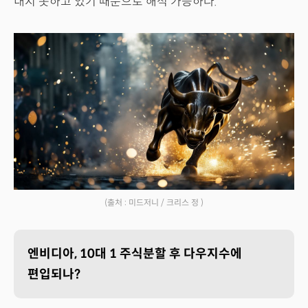
내지 못하고 있기 때문으로 해석 가능하다.
(출처 : 미드저니 / 크리스 정 )
엔비디아, 10대 1 주식분할 후 다우지수에
편입되나?