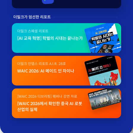
더밀크가 엄선한 리포트
더밀크 스페셜 리포트
[AI 교육 혁명] 학벌의 시대는 끝나는가
더밀크 인뎁스 리포트 A.I.R. 28호
WAIC 2026: AI 메이드 인 차이나
[WAIC 2026 디브리핑] 웨비나 강연 자료
[WAIC 2026에서 확인한 중국 AI 로봇
산업의 실체