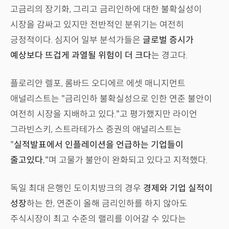
고금리의 장기화, 그리고 금리인하에 대한 불확실성이
시장을 감싸고 있지만 전반적인 분위기는 여전히
긍정적이다. 심지어 일부 분석가들은
글로벌 증시가
예상보다 뜨겁게 과열될 위험이 더 크다
는 경고다.
플로리안 렐포, 롬바드 오디에르 에셋 매니지먼트
애널리스트는 "금리인하 불확실성으로 인한 연준 불안이
여전히 시장을 지배하고 있다."고 평가했지만 라이언
그라빈스키, 스트라테가스 증권의 애널리스트는
"
실적발표에서 인플레이션을 언급하는 기업들이
줄고있다.
"며 고물가 불안이 완화되고 있다고 지적했다.
독일 최대 은행인 도이치방크의 경우
경제와 기업 실적이
성장
하는 한, 연준이 올해 금리인하를 하지 않아도
주식시장이 최고 수준의 랠리를 이어갈 수 있다는