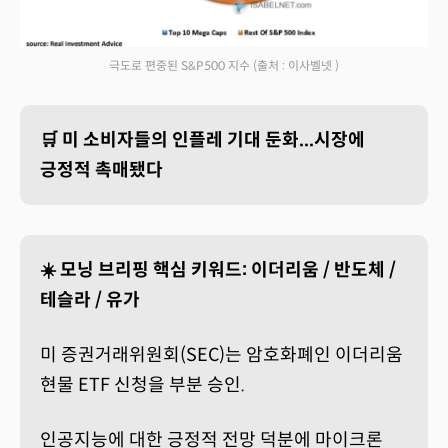
극도로 편중된 S&P500 지수
(출처 : 이사벨넷 )
🛒 미 소비자들의 인플레 기대 둔화...시장에
긍정적 촉매됐다
☀️ 모닝 브리핑 핵심 키워드: 이더리움 / 반도체 /
테슬라 / 유가
미 증권거래위원회(SEC)는 암호화폐인 이더리움
현물 ETF 신청을 부분 승인.
인공지능에 대한 긍정적 전망 덕분에 마이크론