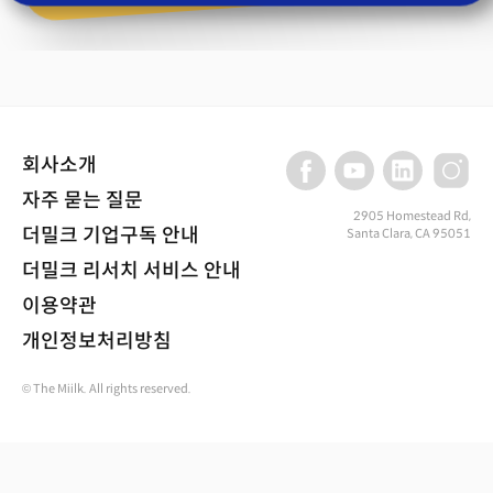
회사소개
자주 묻는 질문
2905 Homestead Rd,
더밀크 기업구독 안내
Santa Clara, CA 95051
더밀크 리서치 서비스 안내
이용약관
개인정보처리방침
© The Miilk. All rights reserved.